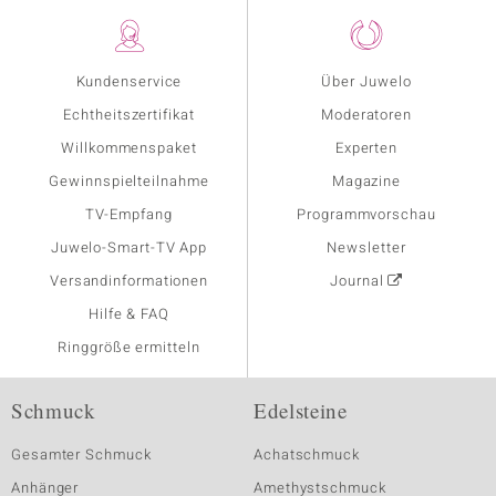
Kundenservice
Über Juwelo
Echtheitszertifikat
Moderatoren
Willkommenspaket
Experten
Gewinnspielteilnahme
Magazine
TV-Empfang
Programmvorschau
Juwelo-Smart-TV App
Newsletter
Versandinformationen
Journal
Hilfe & FAQ
Ringgröße ermitteln
Schmuck
Edelsteine
Gesamter Schmuck
Achatschmuck
Anhänger
Amethystschmuck