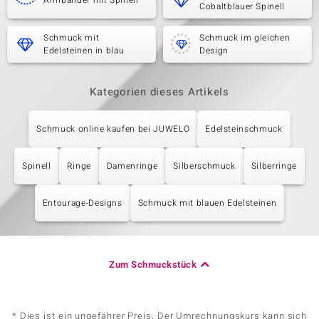
Armbänder mit Spinell
Cobaltblauer Spinell
Schmuck mit
Schmuck im gleichen
Edelsteinen in blau
Design
Kategorien dieses Artikels
Schmuck online kaufen bei JUWELO
Edelsteinschmuck
Spinell
Ringe
Damenringe
Silberschmuck
Silberringe
Entourage-Designs
Schmuck mit blauen Edelsteinen
Zum Schmuckstück
* Dies ist ein ungefährer Preis. Der Umrechnungskurs kann sich