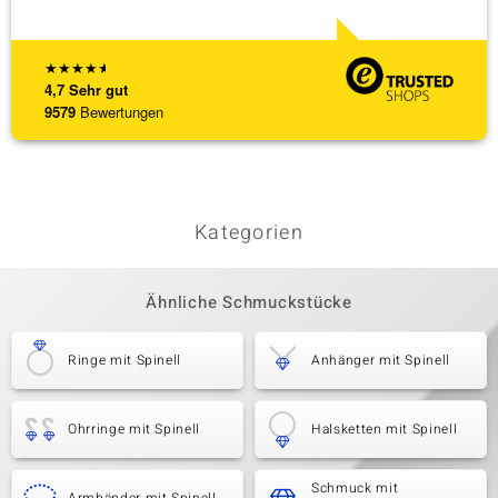
★
★
★
★
★
4,7
Sehr gut
9579
Bewertungen
Kategorien
Ähnliche Schmuckstücke
Ringe mit Spinell
Anhänger mit Spinell
Ohrringe mit Spinell
Halsketten mit Spinell
Schmuck mit