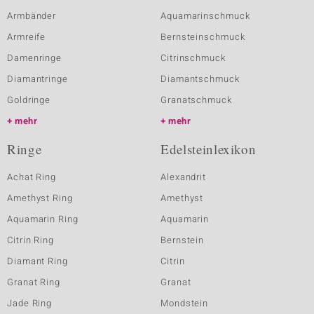
Armbänder
Aquamarinschmuck
Armreife
Bernsteinschmuck
Damenringe
Citrinschmuck
Diamantringe
Diamantschmuck
Goldringe
Granatschmuck
mehr
mehr
Ringe
Edelsteinlexikon
Achat Ring
Alexandrit
Amethyst Ring
Amethyst
Aquamarin Ring
Aquamarin
Citrin Ring
Bernstein
Diamant Ring
Citrin
Granat Ring
Granat
Jade Ring
Mondstein