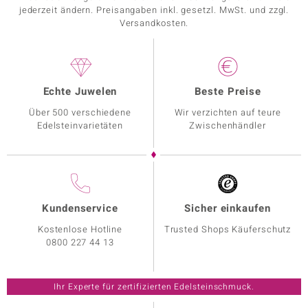
jederzeit ändern. Preisangaben inkl. gesetzl. MwSt. und zzgl.
Versandkosten.
Echte Juwelen
Beste Preise
Über 500 verschiedene
Wir verzichten auf teure
Edelsteinvarietäten
Zwischenhändler
Kundenservice
Sicher einkaufen
Kostenlose Hotline
Trusted Shops Käuferschutz
0800 227 44 13
Ihr Experte für zertifizierten Edelsteinschmuck.