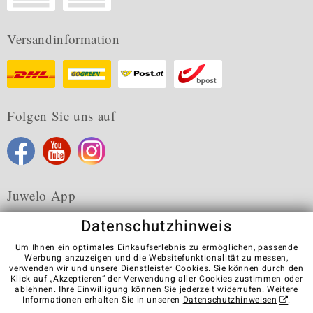
Versandinformation
Folgen Sie uns auf
Juwelo App
Datenschutzhinweis
Um Ihnen ein optimales Einkaufserlebnis zu ermöglichen, passende
Werbung anzuzeigen und die Websitefunktionalität zu messen,
verwenden wir und unsere Dienstleister Cookies. Sie können durch den
Karriere
AGB
Datenschutz
Cookies
Impressum
Klick auf „Akzeptieren“ der Verwendung aller Cookies zustimmen oder
Kontakt
Vertrag widerrufen
ablehnen
. Ihre Einwilligung können Sie jederzeit widerrufen. Weitere
Informationen erhalten Sie in unseren
Datenschutzhinweisen
.
Visit our stores in other countries: