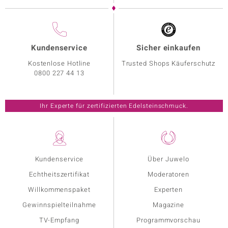
Kundenservice
Sicher einkaufen
Kostenlose Hotline
Trusted Shops Käuferschutz
0800 227 44 13
Ihr Experte für zertifizierten Edelsteinschmuck.
Kundenservice
Über Juwelo
Echtheitszertifikat
Moderatoren
Willkommenspaket
Experten
Gewinnspielteilnahme
Magazine
TV-Empfang
Programmvorschau