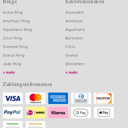
Ringe
Edelsteinlexikon
Achat Ring
Alexandrit
Amethyst Ring
Amethyst
Aquamarin Ring
Aquamarin
Citrin Ring
Bernstein
Diamant Ring
Citrin
Granat Ring
Granat
Jade Ring
Mondstein
mehr
mehr
Zahlungsinformation