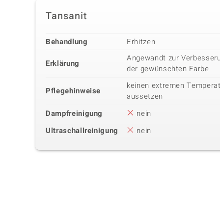
Tansanit
Behandlung
Erhitzen
Angewandt zur Verbesseru
Erklärung
der gewünschten Farbe
keinen extremen Tempera
Pflegehinweise
aussetzen
Dampfreinigung
nein
Ultraschallreinigung
nein