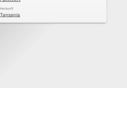
Herkunft
Tansania