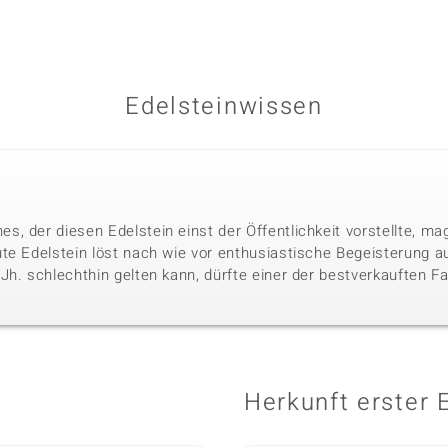
Edelsteinwissen
, der diesen Edelstein einst der Öffentlichkeit vorstellte, mag
te Edelstein löst nach wie vor enthusiastische Begeisterung aus
h. schlechthin gelten kann, dürfte einer der bestverkauften Far
Herkunft erster 