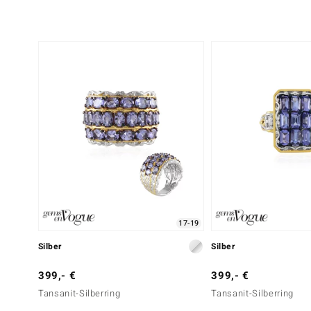
17-19
Silber
Silber
399,- €
399,- €
Tansanit-Silberring
Tansanit-Silberring