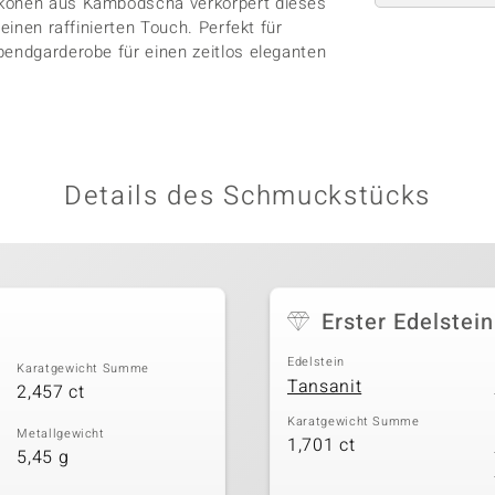
rkonen aus Kambodscha verkörpert dieses
einen raffinierten Touch. Perfekt für
bendgarderobe für einen zeitlos eleganten
Details des Schmuckstücks
Erster Edelstein
Edelstein
Karatgewicht Summe
Tansanit
2,457 ct
Karatgewicht Summe
Metallgewicht
1,701 ct
5,45 g