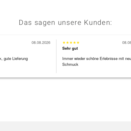
Das sagen unsere Kunden:
08.08.2026
★
★
★
★
★
08.0
Sehr gut
 gute Lieferung
Immer wieder schöne Erlebnisse mit ne
Schmuck