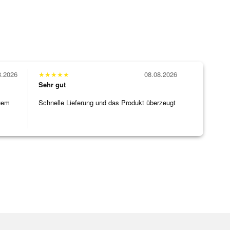
8.2026
★
★
★
★
★
08.08.2026
Sehr gut
uem
Schnelle Lieferung und das Produkt überzeugt