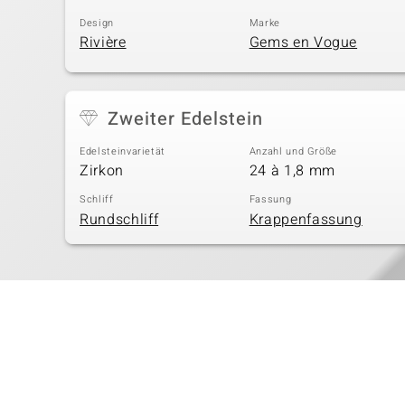
Design
Marke
Rivière
Gems en Vogue
Zweiter Edelstein
Edelsteinvarietät
Anzahl und Größe
Zirkon
24 à 1,8 mm
Schliff
Fassung
Rundschliff
Krappenfassung