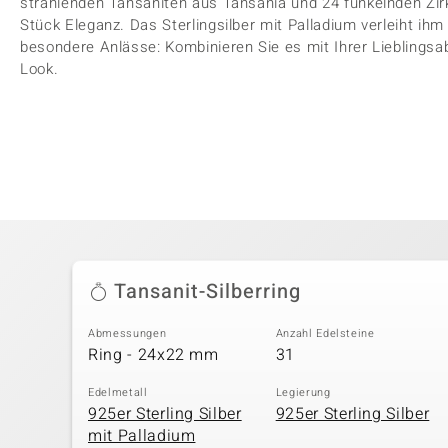
strahlenden Tansaniten aus Tansania und 24 funkelnden Zi
Stück Eleganz. Das Sterlingsilber mit Palladium verleiht ihm 
besondere Anlässe: Kombinieren Sie es mit Ihrer Lieblingsa
Look.
Tansanit-Silberring
Abmessungen
Anzahl Edelsteine
Ring - 24x22 mm
31
Edelmetall
Legierung
925er Sterling Silber
925er Sterling Silber
mit Palladium