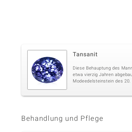
Tansanit
Diese Behauptung des Mannes
etwa vierzig Jahren abgebau
Modeedelsteinstein des 20. J
Behandlung und Pflege