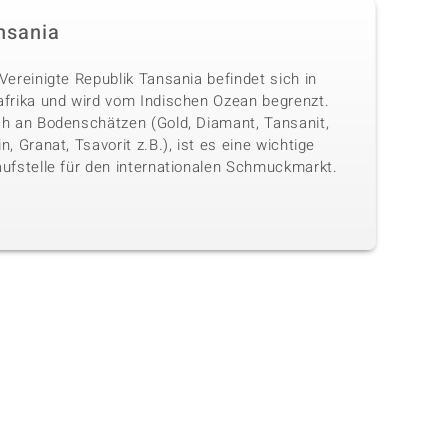
nsania
Vereinigte Republik Tansania befindet sich in
afrika und wird vom Indischen Ozean begrenzt.
ch an Bodenschätzen (Gold, Diamant, Tansanit,
n, Granat, Tsavorit z.B.), ist es eine wichtige
aufstelle für den internationalen Schmuckmarkt.