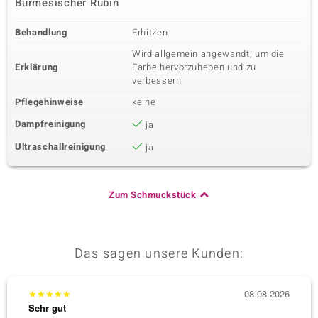
Burmesischer Rubin
Behandlung
Erhitzen
Wird allgemein angewandt, um die
Erklärung
Farbe hervorzuheben und zu
verbessern
Pflegehinweise
keine
Dampfreinigung
ja
Ultraschallreinigung
ja
Zum Schmuckstück
Das sagen unsere Kunden:
★
★
★
★
★
08.08.2026
★
★
★
Sehr gut
Sehr g