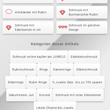
Schmuck mit
Armbänder mit Rubin
Burmesischer Rubin
Schmuck mit
Schmuck im gleichen
Edelsteinen in rot
Design
Kategorien dieses Artikels
Schmuck online kaufen bei JUWELO
Edelsteinschmuck
Rubinschmuck
Ringe
Damenringe
Silberschmuck
Silberringe
Rubin Ringe
% Juwelo Sale - bis zu 70% sparen
Geburtsstein Juli
Korund
Schmuck mit roten Edelsteinen
Letzte Chance bei Juwelo