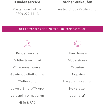
Kundenservice
Sicher einkaufen
Kostenlose Hotline
Trusted Shops Käuferschutz
0800 227 44 13
Ihr Experte für zertifizierten Edelsteinschmuck.
Kundenservice
Über Juwelo
Echtheitszertifikat
Moderatoren
Willkommenspaket
Experten
Gewinnspielteilnahme
Magazine
TV-Empfang
Programmvorschau
Juwelo-Smart-TV App
Newsletter
Versandinformationen
Journal
Hilfe & FAQ