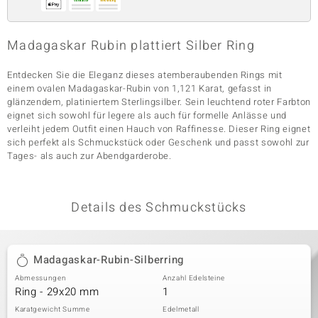
Madagaskar Rubin plattiert Silber Ring
& Classics
Entdecken Sie die Eleganz dieses atemberaubenden Rings mit
Minerale
einem ovalen Madagaskar-Rubin von 1,121 Karat, gefasst in
glänzendem, platiniertem Sterlingsilber. Sein leuchtend roter Farbton
eignet sich sowohl für legere als auch für formelle Anlässe und
verleiht jedem Outfit einen Hauch von Raffinesse. Dieser Ring eignet
sich perfekt als Schmuckstück oder Geschenk und passt sowohl zur
Tages- als auch zur Abendgarderobe.
Details des Schmuckstücks
Madagaskar-Rubin-Silberring
Abmessungen
Anzahl Edelsteine
Ring - 29x20 mm
1
Karatgewicht Summe
Edelmetall