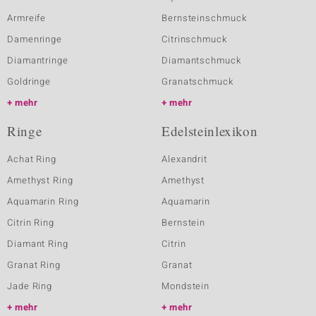
Armreife
Bernsteinschmuck
Damenringe
Citrinschmuck
Diamantringe
Diamantschmuck
Goldringe
Granatschmuck
mehr
mehr
Ringe
Edelsteinlexikon
Achat Ring
Alexandrit
Amethyst Ring
Amethyst
Aquamarin Ring
Aquamarin
Citrin Ring
Bernstein
Diamant Ring
Citrin
Granat Ring
Granat
Jade Ring
Mondstein
mehr
mehr