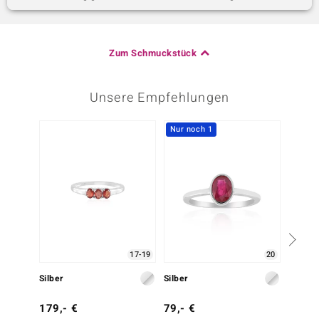
Zum Schmuckstück
Unsere Empfehlungen
Nur noch 1
17-19
20
Silber
Silber
Silber
179,- €
79,- €
99,- 