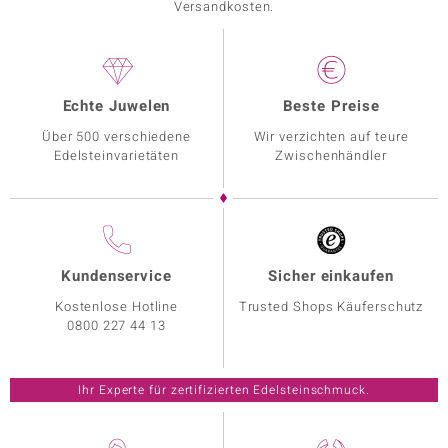
Versandkosten.
Echte Juwelen
Beste Preise
Über 500 verschiedene
Wir verzichten auf teure
Edelsteinvarietäten
Zwischenhändler
Kundenservice
Sicher einkaufen
Kostenlose Hotline
Trusted Shops Käuferschutz
0800 227 44 13
Ihr Experte für zertifizierten Edelsteinschmuck.