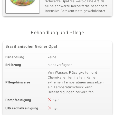
Schwarze Opal die wertvollste Art, da
seine schwarze Körperfarbe besonders
intensive Farbkontraste gewährleistet.
Behandlung und Pflege
Brasilianischer Grüner Opal
Behandlung
keine
Erklärung
nicht verfügbar
Von Wasser, Flüssigkeiten und
Chemikalien fernhalten. Keinen
Pflegehinweise
extremen Temperaturen aussetzen,
ein Temperaturschock kann
Beschädigungen hervorrufen.
Dampfreinigung
nein
Ultraschallreinigung
nein