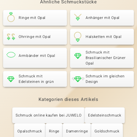
Ähnliche Schmuckstücke
Ringe mit Opal
Anhänger mit Opal
Ohrringe mit Opal
Halsketten mit Opal
Schmuck mit
Armbänder mit Opal
Brasilianischer Grüner
Opal
Schmuck mit
Schmuck im gleichen
Edelsteinen in grün
Design
Kategorien dieses Artikels
Schmuck online kaufen bei JUWELO
Edelsteinschmuck
Opalschmuck
Ringe
Damenringe
Goldschmuck