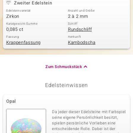
Zweiter Edelstein
Edelsteinvarietät
Anzahl und Größe
Zirkon
2 à 2 mm
Karatgewicht Summe
Schliff
0,085 ct
Rundschliff
Fassung
Herkunft
Krappenfassung
Kambodscha
Zum Schmuckstück
Edelsteinwissen
Opal
Da jeder dieser Edelsteine mit Farbspiel
seine eigene Persönlichkeit besitzt,
spielen persönliche Vorlieben eine
entscheidende Rolle. Dabei ist der