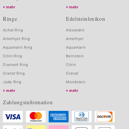
mehr
mehr
Ringe
Edelsteinlexikon
Achat Ring
Alexandrit
Amethyst Ring
Amethyst
Aquamarin Ring
Aquamarin
Citrin Ring
Bernstein
Diamant Ring
Citrin
Granat Ring
Granat
Jade Ring
Mondstein
mehr
mehr
Zahlungsinformation