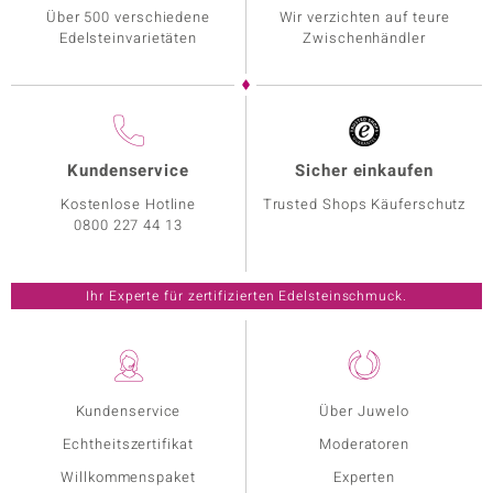
Über 500 verschiedene
Wir verzichten auf teure
Edelsteinvarietäten
Zwischenhändler
Kundenservice
Sicher einkaufen
Kostenlose Hotline
Trusted Shops Käuferschutz
0800 227 44 13
Ihr Experte für zertifizierten Edelsteinschmuck.
Kundenservice
Über Juwelo
Echtheitszertifikat
Moderatoren
Willkommenspaket
Experten