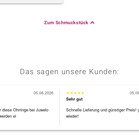
Zum Schmuckstück
Das sagen unsere Kunden:
05.08.2026
★
★
★
★
★
05.0
Sehr gut
r diese Ohrringe bei Juwelo
Schnelle Lieferung und günstiger Preis! 
werden ei
wieder!