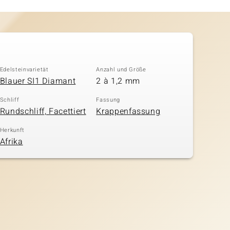
Edelsteinvarietät
Anzahl und Größe
Blauer SI1 Diamant
2 à 1,2 mm
Schliff
Fassung
Rundschliff, Facettiert
Krappenfassung
Herkunft
Afrika