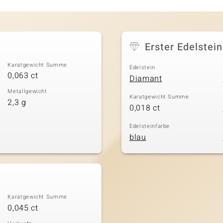
e
Erster Edelstein
Karatgewicht Summe
Edelstein
0,063 ct
Diamant
Metallgewicht
Karatgewicht Summe
2,3 g
0,018 ct
Edelsteinfarbe
blau
Karatgewicht Summe
0,045 ct