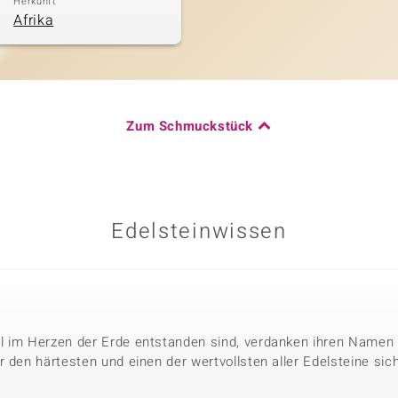
Herkunft
Afrika
Zum Schmuckstück
Edelsteinwissen
l im Herzen der Erde entstanden sind, verdanken ihren Namen 
 den härtesten und einen der wertvollsten aller Edelsteine sic