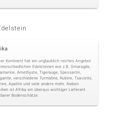
Edelstein
rika
ser Kontinent hat ein unglaublich reiches Angebot
unterschiedlichen Edelsteinen wie z.B. Smaragde,
amarine, Amethyste, Tigerauge, Spessartin,
anite, verschiedene Turmaline, Rubine, Tsavorite,
hire, Apatite und viele andere mehr. Neben
ilien ist Afrika ein überaus wichtiger Lieferant
tbarer Bodenschätze.