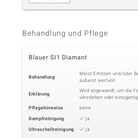
Behandlung und Pflege
Blauer SI1 Diamant
Meist Erhitzen und/oder B
Behandlung
äußerst wertvoll
Wird angewandt, um die Fa
Erklärung
verstärken oder einzigarti
Pflegehinweise
keine
Dampfreinigung
ja
Ultraschallreinigung
ja