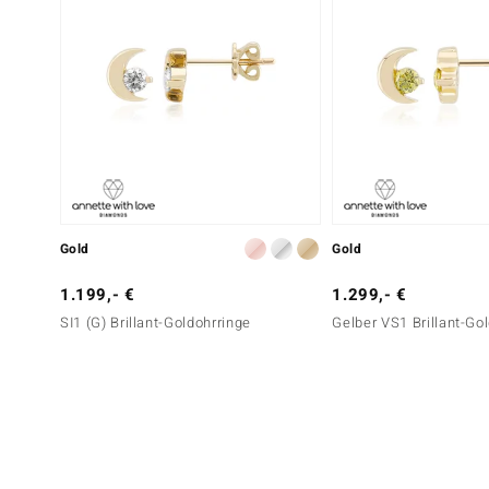
Gold
Gold
1.199,- €
1.299,- €
SI1 (G) Brillant-Goldohrringe
Gelber VS1 Brillant-Go