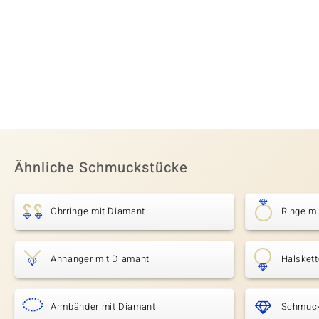
Ähnliche Schmuckstücke
Ohrringe mit Diamant
Ringe m
Anhänger mit Diamant
Halsket
Armbänder mit Diamant
Schmuck