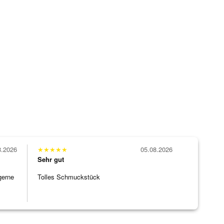
8.2026
★
★
★
★
★
05.08.2026
Sehr gut
gerne
Tolles Schmuckstück