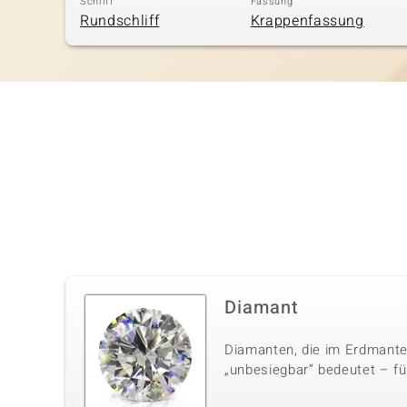
Schliff
Fassung
Rundschliff
Krappenfassung
Diamant
Diamanten, die im Erdmante
„unbesiegbar“ bedeutet – für