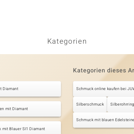
Kategorien
Kategorien dieses Ar
it Diamant
Schmuck online kaufen bei J
Silberschmuck
Silberohrrin
ten mit Diamant
Schmuck mit blauen Edelstein
 mit Blauer SI1 Diamant