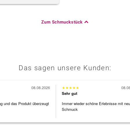
Zum Schmuckstück
Das sagen unsere Kunden:
08.08.2026
★
★
★
★
★
08.0
Sehr gut
ng und das Produkt überzeugt
Immer wieder schöne Erlebnisse mit ne
Schmuck