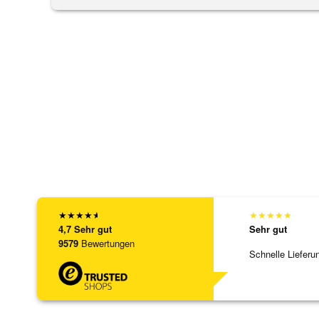
★
★
★
★
★
★
★
★
★
★
4,7
Sehr gut
Sehr gut
9579
Bewertungen
Schnelle Lieferu