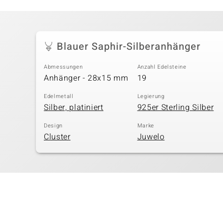
Blauer Saphir-Silberanhänger
Abmessungen
Anzahl Edelsteine
Anhänger - 28x15 mm
19
Edelmetall
Legierung
Silber, platiniert
925er Sterling Silber
Design
Marke
Cluster
Juwelo