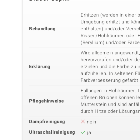
Erhitzen (werden in einer b
Umgebung erhitzt und kön
Behandlung
enthalten) und/oder Versc
Rissen/Hohlräumen oder E
(Beryllium) und/oder Färb
Wird allgemein angewandt,
hervorzurufen und/oder de
Erklärung
erzielen und die Farbe zu i
aufzuhellen. In seltenen Fä
Farbverbesserung gefärbt
Füllungen in Hohlräumen, 
offenen Brüchen können lei
Pflegehinweise
Mutterstein und sind anfäl
durch Hitze oder Lösungsm
Dampfreinigung
nein
Ultraschallreinigung
ja