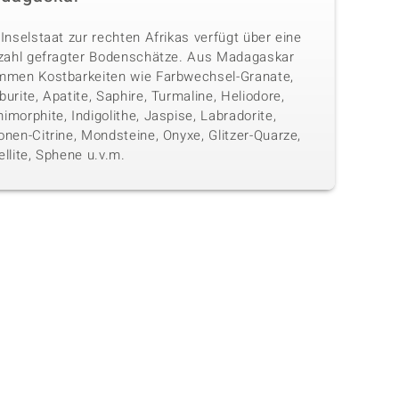
Inselstaat zur rechten Afrikas verfügt über eine
lzahl gefragter Bodenschätze. Aus Madagaskar
mmen Kostbarkeiten wie Farbwechsel-Granate,
urite, Apatite, Saphire, Turmaline, Heliodore,
morphite, Indigolithe, Jaspise, Labradorite,
nen-Citrine, Mondsteine, Onyxe, Glitzer-Quarze,
llite, Sphene u.v.m.