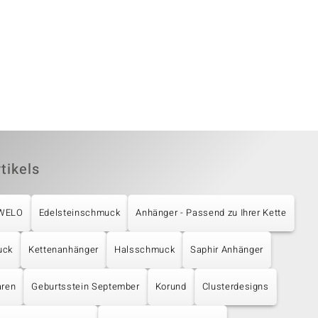
tikels
UWELO
Edelsteinschmuck
Anhänger - Passend zu Ihrer Kette
uck
Kettenanhänger
Halsschmuck
Saphir Anhänger
aren
Geburtsstein September
Korund
Clusterdesigns