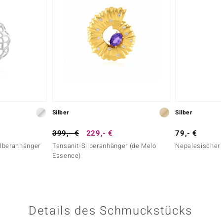
Silber
Silber
399,- €
229,- €
79,- €
lberanhänger
Tansanit-Silberanhänger (de Melo
Nepalesischer
Essence)
Details des Schmuckstücks