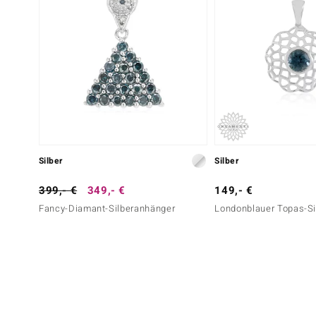
Silber
Silber
399,- €
349,- €
149,- €
Fancy-Diamant-Silberanhänger
Londonblauer Topas-Si