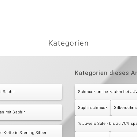
Kategorien
Kategorien dieses Ar
t Saphir
Schmuck online kaufen bei J
Saphirschmuck
Silberschm
en mit Saphir
% Juwelo Sale - bis zu 70% sp
 Kette in Sterling Silber