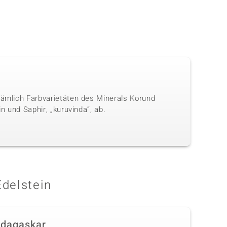
nämlich Farbvarietäten des Minerals Korund
n und Saphir, „kuruvinda“, ab.
Edelstein
dagaskar