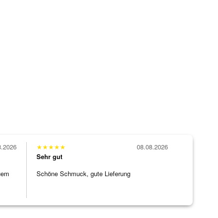
8.2026
★
★
★
★
★
08.08.2026
Sehr gut
uem
Schöne Schmuck, gute Lieferung