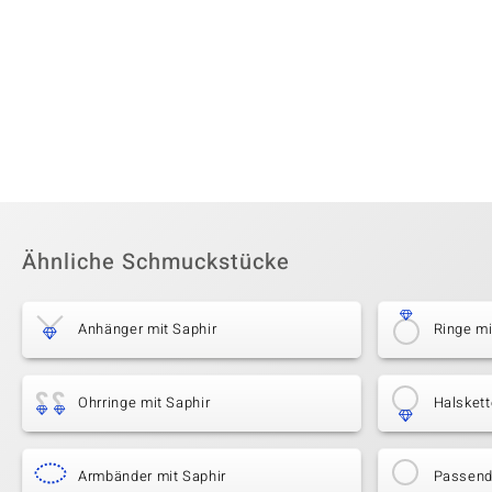
Ähnliche Schmuckstücke
Anhänger mit Saphir
Ringe mi
Ohrringe mit Saphir
Halskett
Armbänder mit Saphir
Passende