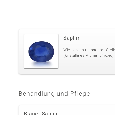
Saphir
Wie bereits an anderer Stel
(kristallines Aluminiumoxid)
Behandlung und Pflege
Blauer Saphir