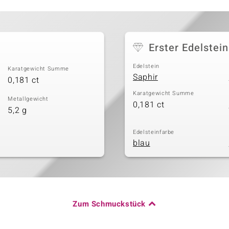
Erster Edelstein
Edelstein
Karatgewicht Summe
Saphir
0,181 ct
Karatgewicht Summe
Metallgewicht
0,181 ct
5,2 g
Edelsteinfarbe
blau
Zum Schmuckstück