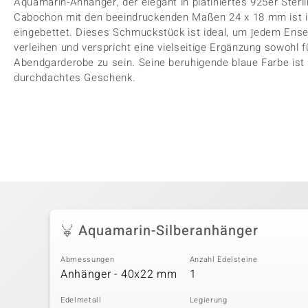
Aquamarin-Anhänger, der elegant in platiniertes 925er Sterli
Cabochon mit den beeindruckenden Maßen 24 x 18 mm ist i
eingebettet. Dieses Schmuckstück ist ideal, um jedem Ens
verleihen und verspricht eine vielseitige Ergänzung sowohl f
Abendgarderobe zu sein. Seine beruhigende blaue Farbe ist 
durchdachtes Geschenk.
Aquamarin-Silberanhänger
Abmessungen
Anzahl Edelsteine
Anhänger - 40x22 mm
1
Edelmetall
Legierung