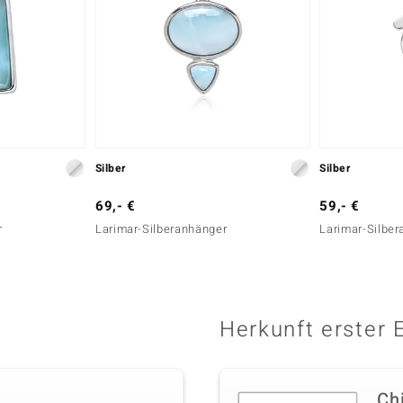
Silber
Silber
69,- €
59,- €
r
Larimar-Silberanhänger
Larimar-Silbe
Herkunft erster 
Ch