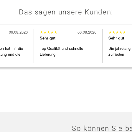
Das sagen unsere Kunden:
06.08.2026
★
★
★
★
★
06.08.2026
★
★
★
★
★
Sehr gut
Sehr gut
en hat mir die
Top Qualität und schnelle
Bin jahrelang
tung und die
Lieferung.
zufrieden
So können Sie be