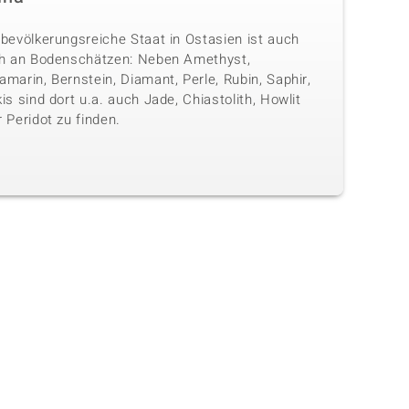
 bevölkerungsreiche Staat in Ostasien ist auch
ch an Bodenschätzen: Neben Amethyst,
marin, Bernstein, Diamant, Perle, Rubin, Saphir,
is sind dort u.a. auch Jade, Chiastolith, Howlit
 Peridot zu finden.