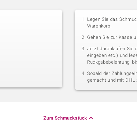
Legen Sie das Schmuck
Warenkorb.
Gehen Sie zur Kasse u
Jetzt durchlaufen Sie 
eingeben etc.) und le
Rückgabebelehrung, bis
Sobald der Zahlungsein
gemacht und mit DHL z
Zum Schmuckstück