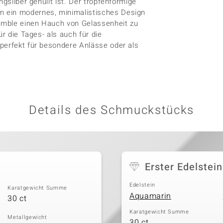
ngsilber gehüllt ist. Der tropfenförmige
n ein modernes, minimalistisches Design
emble einen Hauch von Gelassenheit zu
ür die Tages- als auch für die
perfekt für besondere Anlässe oder als
Details des Schmuckstücks
Erster Edelstein
Edelstein
Karatgewicht Summe
Aquamarin
30 ct
Karatgewicht Summe
Metallgewicht
30 ct