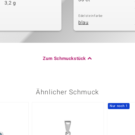
3,2 g
Edelsteinfarbe
blau
Zum Schmuckstück
Ähnlicher Schmuck
Nur noch 1