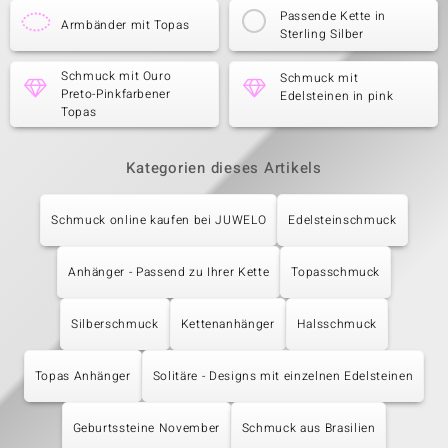
Passende Kette in
Armbänder mit Topas
Sterling Silber
Schmuck mit Ouro
Schmuck mit
Preto-Pinkfarbener
Edelsteinen in pink
Topas
Kategorien dieses Artikels
Schmuck online kaufen bei JUWELO
Edelsteinschmuck
Anhänger - Passend zu Ihrer Kette
Topasschmuck
Silberschmuck
Kettenanhänger
Halsschmuck
Topas Anhänger
Solitäre - Designs mit einzelnen Edelsteinen
Geburtssteine November
Schmuck aus Brasilien