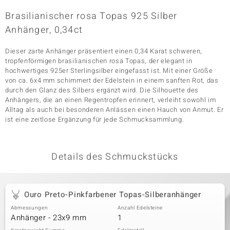
Brasilianischer rosa Topas 925 Silber
Anhänger, 0,34ct
& Classics
Dieser zarte Anhänger präsentiert einen 0,34 Karat schweren,
Minerale
tropfenförmigen brasilianischen rosa Topas, der elegant in
hochwertiges 925er Sterlingsilber eingefasst ist. Mit einer Größe
von ca. 6x4 mm schimmert der Edelstein in einem sanften Rot, das
durch den Glanz des Silbers ergänzt wird. Die Silhouette des
Anhängers, die an einen Regentropfen erinnert, verleiht sowohl im
Alltag als auch bei besonderen Anlässen einen Hauch von Anmut. Er
ist eine zeitlose Ergänzung für jede Schmucksammlung.
Details des Schmuckstücks
Ouro Preto-Pinkfarbener Topas-Silberanhänger
Abmessungen
Anzahl Edelsteine
Anhänger - 23x9 mm
1