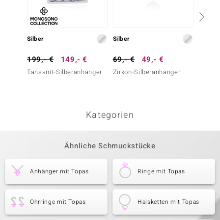
Silber
Silber
Silber
199,- €
149,- €
69,- €
49,- €
79,- 
Tansanit-Silberanhänger
Zirkon-Silberanhänger
Zirkon
Kategorien
Ähnliche Schmuckstücke
Anhänger mit Topas
Ringe mit Topas
Ohrringe mit Topas
Halsketten mit Topas