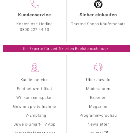
Kundenservice
Sicher einkaufen
Kostenlose Hotline
Trusted Shops Käuferschutz
0800 227 44 13
Ihr Experte für zertifizierten Edelsteinschmuck.
Kundenservice
Über Juwelo
Echtheitszertifikat
Moderatoren
Willkommenspaket
Experten
Gewinnspielteilnahme
Magazine
TV-Empfang
Programmvorschau
Juwelo-Smart-TV App
Newsletter