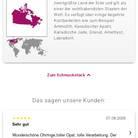
zweitgrößte Land der Erde und gilt als
einer der wohlhabendsten Staaten der
Welt. Es verfügt über einige begehrte
Kostbarkeiten wie zum Beispiel
Ammolith, Kanadischer Apatit,
Kanadische Jade, Granat, Amethyst,
Labradorit.
Zum Schmuckstück
Das sagen unsere Kunden:
★
★
★
★
★
07.08.2026
★
★
★
Sehr gut
Sehr g
Wunderschöne Ohrringe,toller Opal, tolle Verarbeitung. Der
Hatte 