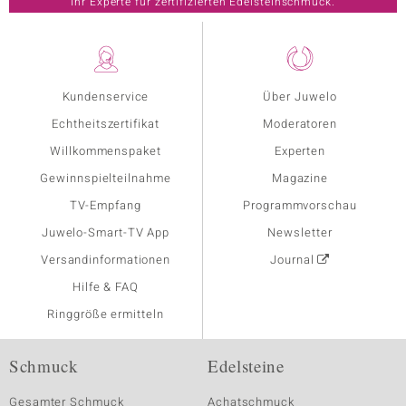
Ihr Experte für zertifizierten Edelsteinschmuck.
Kundenservice
Über Juwelo
Echtheitszertifikat
Moderatoren
Willkommenspaket
Experten
Gewinnspielteilnahme
Magazine
TV-Empfang
Programmvorschau
Juwelo-Smart-TV App
Newsletter
Versandinformationen
Journal
Hilfe & FAQ
Ringgröße ermitteln
Schmuck
Edelsteine
Gesamter Schmuck
Achatschmuck