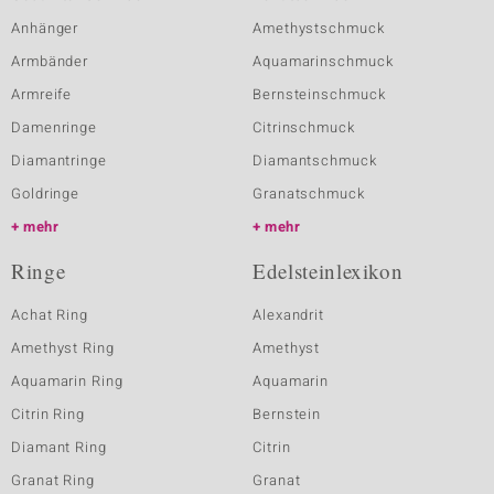
Anhänger
Amethystschmuck
Armbänder
Aquamarinschmuck
Armreife
Bernsteinschmuck
Damenringe
Citrinschmuck
Diamantringe
Diamantschmuck
Goldringe
Granatschmuck
mehr
mehr
Ringe
Edelsteinlexikon
Achat Ring
Alexandrit
Amethyst Ring
Amethyst
Aquamarin Ring
Aquamarin
Citrin Ring
Bernstein
Diamant Ring
Citrin
Granat Ring
Granat