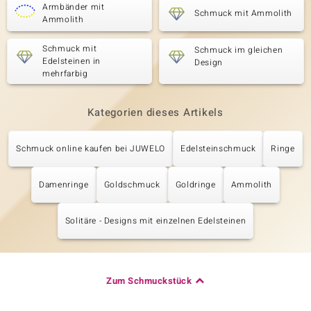
Armbänder mit
Schmuck mit Ammolith
Ammolith
Schmuck mit
Schmuck im gleichen
Edelsteinen in
Design
mehrfarbig
Kategorien dieses Artikels
Schmuck online kaufen bei JUWELO
Edelsteinschmuck
Ringe
Damenringe
Goldschmuck
Goldringe
Ammolith
Solitäre - Designs mit einzelnen Edelsteinen
Zum Schmuckstück