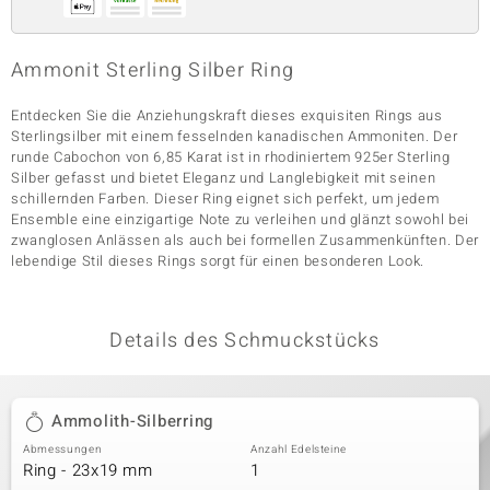
Ammonit Sterling Silber Ring
& Classics
Entdecken Sie die Anziehungskraft dieses exquisiten Rings aus
Minerale
Sterlingsilber mit einem fesselnden kanadischen Ammoniten. Der
runde Cabochon von 6,85 Karat ist in rhodiniertem 925er Sterling
Silber gefasst und bietet Eleganz und Langlebigkeit mit seinen
schillernden Farben. Dieser Ring eignet sich perfekt, um jedem
Ensemble eine einzigartige Note zu verleihen und glänzt sowohl bei
zwanglosen Anlässen als auch bei formellen Zusammenkünften. Der
lebendige Stil dieses Rings sorgt für einen besonderen Look.
Details des Schmuckstücks
Ammolith-Silberring
Abmessungen
Anzahl Edelsteine
Ring - 23x19 mm
1