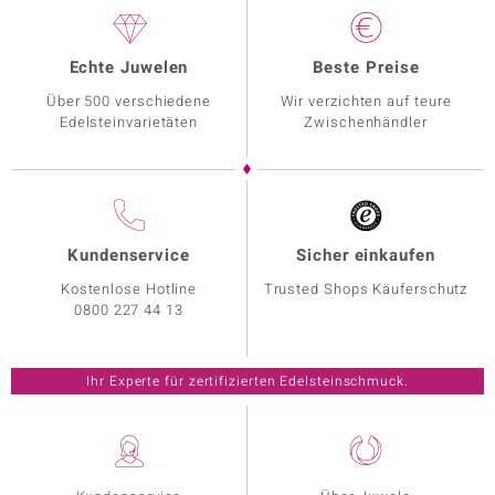
Echte Juwelen
Beste Preise
Über 500 verschiedene
Wir verzichten auf teure
Edelsteinvarietäten
Zwischenhändler
Kundenservice
Sicher einkaufen
Kostenlose Hotline
Trusted Shops Käuferschutz
0800 227 44 13
Ihr Experte für zertifizierten Edelsteinschmuck.