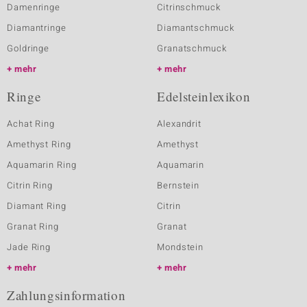
Damenringe
Citrinschmuck
Diamantringe
Diamantschmuck
Goldringe
Granatschmuck
mehr
mehr
Ringe
Edelsteinlexikon
Achat Ring
Alexandrit
Amethyst Ring
Amethyst
Aquamarin Ring
Aquamarin
Citrin Ring
Bernstein
Diamant Ring
Citrin
Granat Ring
Granat
Jade Ring
Mondstein
mehr
mehr
Zahlungsinformation