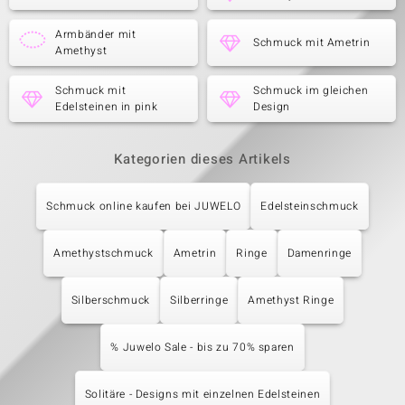
Armbänder mit
Schmuck mit Ametrin
Amethyst
Schmuck mit
Schmuck im gleichen
Edelsteinen in pink
Design
Kategorien dieses Artikels
Schmuck online kaufen bei JUWELO
Edelsteinschmuck
Amethystschmuck
Ametrin
Ringe
Damenringe
Silberschmuck
Silberringe
Amethyst Ringe
% Juwelo Sale - bis zu 70% sparen
Solitäre - Designs mit einzelnen Edelsteinen