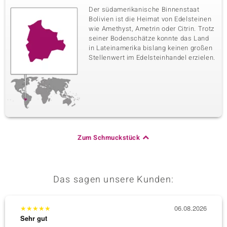
Der südamerikanische Binnenstaat
Bolivien ist die Heimat von Edelsteinen
wie Amethyst, Ametrin oder Citrin. Trotz
seiner Bodenschätze konnte das Land
in Lateinamerika bislang keinen großen
Stellenwert im Edelsteinhandel erzielen.
Zum Schmuckstück
Das sagen unsere Kunden:
★
★
★
★
★
06.08.2026
★
★
★
Sehr gut
Sehr g