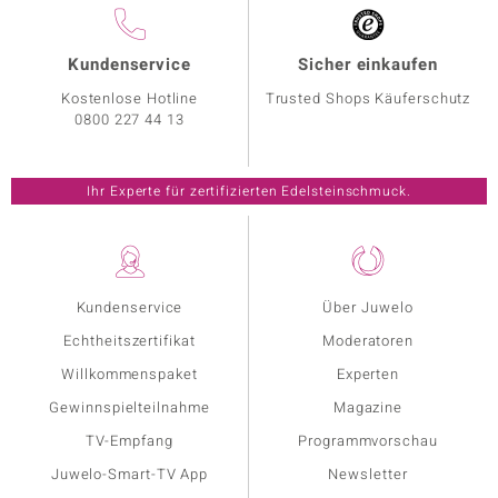
Kundenservice
Sicher einkaufen
Kostenlose Hotline
Trusted Shops Käuferschutz
0800 227 44 13
Ihr Experte für zertifizierten Edelsteinschmuck.
Kundenservice
Über Juwelo
Echtheitszertifikat
Moderatoren
Willkommenspaket
Experten
Gewinnspielteilnahme
Magazine
TV-Empfang
Programmvorschau
Juwelo-Smart-TV App
Newsletter