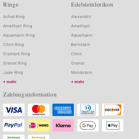
Ringe
Edelsteinlexikon
Achat Ring
Alexandrit
Amethyst Ring
Amethyst
Aquamarin Ring
Aquamarin
Citrin Ring
Bernstein
Diamant Ring
Citrin
Granat Ring
Granat
Jade Ring
Mondstein
mehr
mehr
Zahlungsinformation