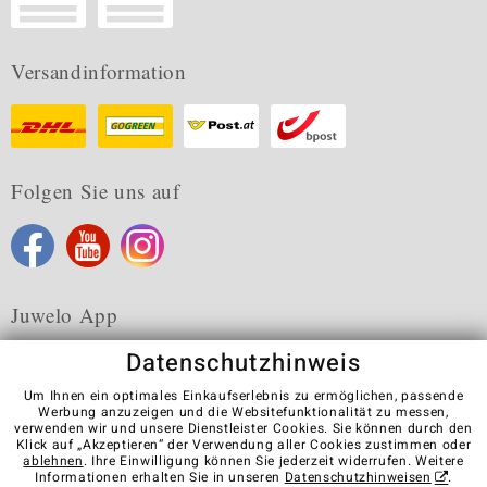
Versandinformation
Folgen Sie uns auf
Juwelo App
Datenschutzhinweis
Um Ihnen ein optimales Einkaufserlebnis zu ermöglichen, passende
Werbung anzuzeigen und die Websitefunktionalität zu messen,
verwenden wir und unsere Dienstleister Cookies. Sie können durch den
Karriere
AGB
Datenschutz
Cookies
Impressum
Klick auf „Akzeptieren“ der Verwendung aller Cookies zustimmen oder
Kontakt
Vertrag widerrufen
ablehnen
. Ihre Einwilligung können Sie jederzeit widerrufen. Weitere
Informationen erhalten Sie in unseren
Datenschutzhinweisen
.