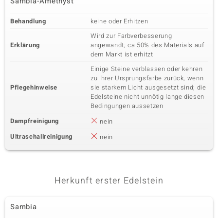
Sambia-Amethyst
Behandlung
keine oder Erhitzen
Wird zur Farbverbesserung
Erklärung
angewandt; ca 50% des Materials auf
dem Markt ist erhitzt
Einige Steine verblassen oder kehren
zu ihrer Ursprungsfarbe zurück, wenn
Pflegehinweise
sie starkem Licht ausgesetzt sind; die
Edelsteine nicht unnötig lange diesen
Bedingungen aussetzen
Dampfreinigung
nein
Ultraschallreinigung
nein
Herkunft erster Edelstein
Sambia