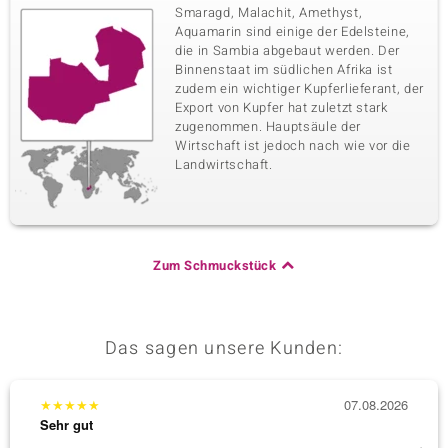
Smaragd, Malachit, Amethyst,
Aquamarin sind einige der Edelsteine,
die in Sambia abgebaut werden. Der
Binnenstaat im südlichen Afrika ist
zudem ein wichtiger Kupferlieferant, der
Export von Kupfer hat zuletzt stark
zugenommen. Hauptsäule der
Wirtschaft ist jedoch nach wie vor die
Landwirtschaft.
Zum Schmuckstück
Das sagen unsere Kunden:
★
★
★
★
★
07.08.2026
★
★
★
Sehr gut
Sehr g