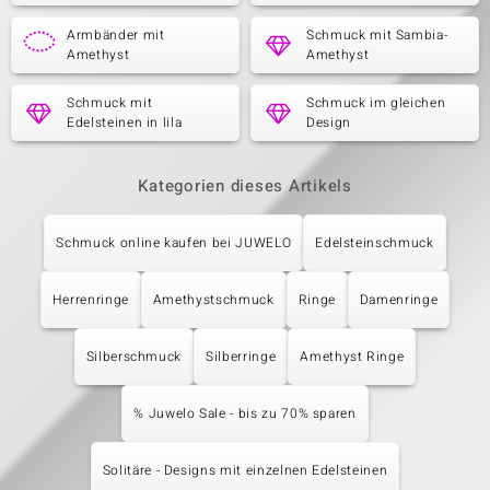
Armbänder mit
Schmuck mit Sambia-
Amethyst
Amethyst
Schmuck mit
Schmuck im gleichen
Edelsteinen in lila
Design
Kategorien dieses Artikels
Schmuck online kaufen bei JUWELO
Edelsteinschmuck
Herrenringe
Amethystschmuck
Ringe
Damenringe
Silberschmuck
Silberringe
Amethyst Ringe
% Juwelo Sale - bis zu 70% sparen
Solitäre - Designs mit einzelnen Edelsteinen