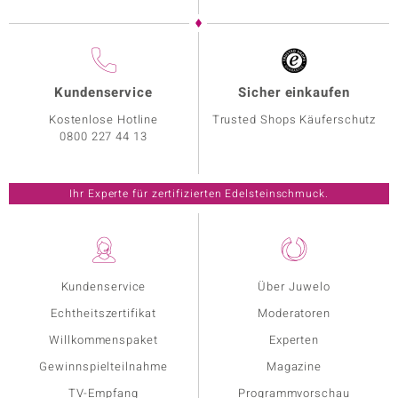
Kundenservice
Sicher einkaufen
Kostenlose Hotline
Trusted Shops Käuferschutz
0800 227 44 13
Ihr Experte für zertifizierten Edelsteinschmuck.
Kundenservice
Über Juwelo
Echtheitszertifikat
Moderatoren
Willkommenspaket
Experten
Gewinnspielteilnahme
Magazine
TV-Empfang
Programmvorschau