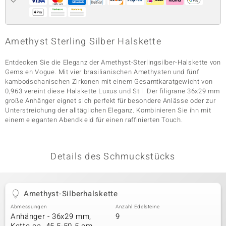
& Classics
Amethyst Sterling Silber Halskette
Minerale
Entdecken Sie die Eleganz der Amethyst-Sterlingsilber-Halskette von
Gems en Vogue. Mit vier brasilianischen Amethysten und fünf
kambodschanischen Zirkonen mit einem Gesamtkaratgewicht von
0,963 vereint diese Halskette Luxus und Stil. Der filigrane 36x29 mm
große Anhänger eignet sich perfekt für besondere Anlässe oder zur
Unterstreichung der alltäglichen Eleganz. Kombinieren Sie ihn mit
einem eleganten Abendkleid für einen raffinierten Touch.
Details des Schmuckstücks
Amethyst-Silberhalskette
Abmessungen
Anzahl Edelsteine
Anhänger - 36x29 mm,
9