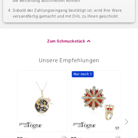
die Bestellung abschließen können.
Sobald der Zahlungseingang bestätigt ist, wird Ihre Ware
versandfertig gemacht und mit DHL zu Ihnen geschickt.
Zum Schmuckstück
Unsere Empfehlungen
Nur noch 1
-20%
17