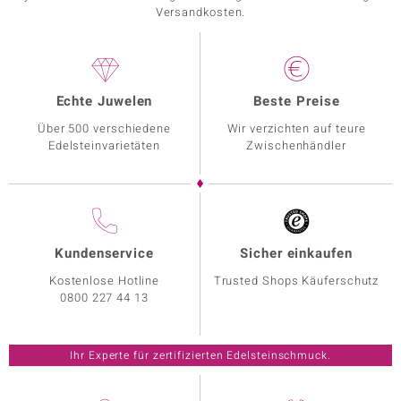
Versandkosten.
Echte Juwelen
Beste Preise
Über 500 verschiedene
Wir verzichten auf teure
Edelsteinvarietäten
Zwischenhändler
Kundenservice
Sicher einkaufen
Kostenlose Hotline
Trusted Shops Käuferschutz
0800 227 44 13
Ihr Experte für zertifizierten Edelsteinschmuck.