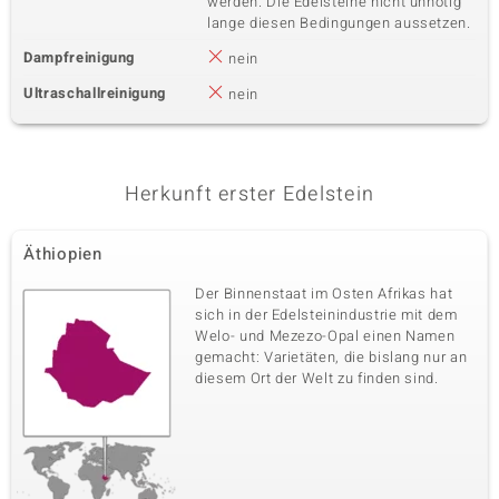
werden. Die Edelsteine nicht unnötig
lange diesen Bedingungen aussetzen.
Dampfreinigung
nein
Ultraschallreinigung
nein
Herkunft erster Edelstein
Äthiopien
Der Binnenstaat im Osten Afrikas hat
sich in der Edelsteinindustrie mit dem
Welo- und Mezezo-Opal einen Namen
gemacht: Varietäten, die bislang nur an
diesem Ort der Welt zu finden sind.