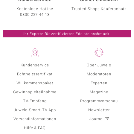
Kostenlose Hotline
Trusted Shops Käuferschutz
0800 227 44 13
Ihr Experte für zertifizierten Edelsteinschmuck.
Kundenservice
Über Juwelo
Echtheitszertifikat
Moderatoren
Willkommenspaket
Experten
Gewinnspielteilnahme
Magazine
TV-Empfang
Programmvorschau
Juwelo-Smart-TV App
Newsletter
Versandinformationen
Journal
Hilfe & FAQ