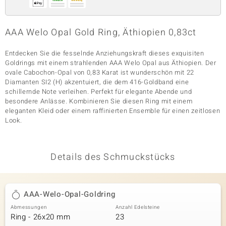
AAA Welo Opal Gold Ring, Äthiopien 0,83ct
& Classics
Entdecken Sie die fesselnde Anziehungskraft dieses exquisiten
Minerale
Goldrings mit einem strahlenden AAA Welo Opal aus Äthiopien. Der
ovale Cabochon-Opal von 0,83 Karat ist wunderschön mit 22
Diamanten SI2 (H) akzentuiert, die dem 416-Goldband eine
schillernde Note verleihen. Perfekt für elegante Abende und
besondere Anlässe. Kombinieren Sie diesen Ring mit einem
eleganten Kleid oder einem raffinierten Ensemble für einen zeitlosen
Look.
Details des Schmuckstücks
AAA-Welo-Opal-Goldring
Abmessungen
Anzahl Edelsteine
Ring - 26x20 mm
23