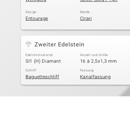
Design
Marke
Entourage
Cirari
Zweiter Edelstein
Edelsteinvarietät
Anzahl und Größe
SI1 (H) Diamant
16 à 2,5x1,3 mm
Schliff
Fassung
Baguetteschliff
Kanalfassung