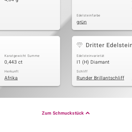
Edelsteinfarbe
grün
Dritter Edelstei
Karatgewicht Summe
Edelsteinvarietät
0,443 ct
I1 (H) Diamant
Herkunft
Schliff
Afrika
Runder Brillantschliff
Zum Schmuckstück