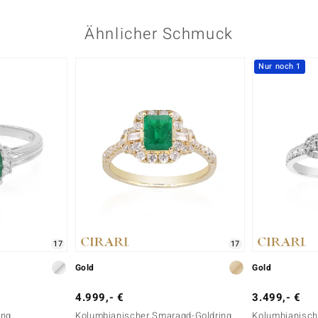
Ähnlicher Schmuck
Nur noch 1
17
17
Gold
Gold
4.999,- €
3.499,- €
ing
Kolumbianischer Smaragd-Goldring
Kolumbianisch