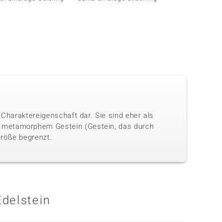
 Charaktereigenschaft dar. Sie sind eher als
n metamorphem Gestein (Gestein, das durch
Größe begrenzt.
Edelstein