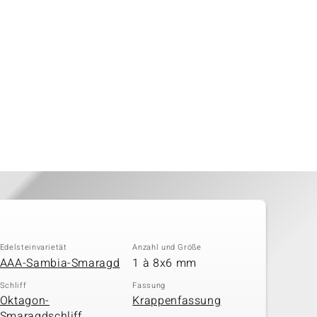
Edelsteinvarietät
Anzahl und Größe
AAA-Sambia-Smaragd
1 à 8x6 mm
Schliff
Fassung
Oktagon-
Krappenfassung
Smaragdschliff,