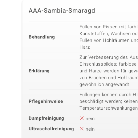
AAA-Sambia-Smaragd
Füllen von Rissen mit farb
Kunststoffen, Wachsen od
Behandlung
Füllen von Hohlräumen un
Harz
Zur Verbesserung des Au
Einschlussbildes; farblose
Erklärung
und Harze werden für gewö
von Brüchen und Hohlräum
gewöhnlich angewandt
Füllungen können durch Hi
Pflegehinweise
beschädigt werden; keine
Temperaturschwankungen
Dampfreinigung
nein
Ultraschallreinigung
nein