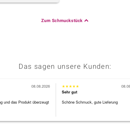
Zum Schmuckstück
Das sagen unsere Kunden:
08.08.2026
★
★
★
★
★
08.0
Sehr gut
ng und das Produkt überzeugt
Schöne Schmuck, gute Lieferung