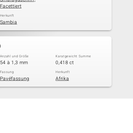
Facettiert
Herkunft
Sambia
n
Anzahl und Größe
Karatgewicht Summe
54 à 1,3 mm
0,418 ct
Fassung
Herkunft
Pavéfassung
Afrika