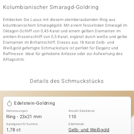
Kolumbianischer Smaragd-Goldring
Entdecken Sie Luxus mit diesem atemberaubenden Ring aus
& Classics
kolumbianischem Smaragdgold. Mit einem fesselnden Smaragd im
Oktagon-Schliff von 0,45 Karat und einem gelben Diamanten im
Minerale
antiken Kissenschliff von 0,5 Karat, ergänzt durch weiße und gelbe
Diamanten im Brillantschliff. Dieses aus 18 Karat Gelb- und
Weißgold gefertigte Schmuckstück ist perfekt für Eleganz und
Raffinesse. Ideal für gehobene Anlässe oder zur Aufwertung des
Alltagsstils.
Details des Schmuckstücks
Edelstein-Goldring
Abmessungen
Anzahl Edelsteine
Ring - 23x21 mm
110
Karatgewicht Summe
Edelmetall
1,78 ct
Gelb- und Weißgold