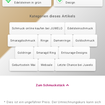
Edelsteinen in grün
Design
Kategorien dieses Artikels
Schmuck online kaufen bei JUWELO
Edelsteinschmuck
Smaragdschmuck
Ringe
Damenringe
Goldschmuck
Goldringe
Smaragd Ring
Entourage-Designs
Geburtsstein Mai
Websale
Letzte Chance bei Juwelo
Zum Schmuckstück
* Dies ist ein ungefährer Preis. Der Umrechnungskurs kann sich