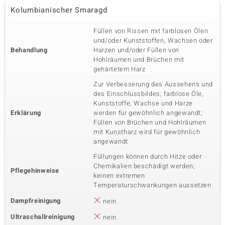
Kolumbianischer Smaragd
Füllen von Rissen mit farblosen Ölen
und/oder Kunststoffen, Wachsen oder
Behandlung
Harzen und/oder Füllen von
Hohlräumen und Brüchen mit
gehärtetem Harz
Zur Verbesserung des Aussehens und
des Einschlussbildes; farblose Öle,
Kunststoffe, Wachse und Harze
Erklärung
werden für gewöhnlich angewandt;
Füllen von Brüchen und Hohlräumen
mit Kunstharz wird für gewöhnlich
angewandt
Füllungen können durch Hitze oder
Chemikalien beschädigt werden;
Pflegehinweise
keinen extremen
Temperaturschwankungen aussetzen
Dampfreinigung
nein
Ultraschallreinigung
nein