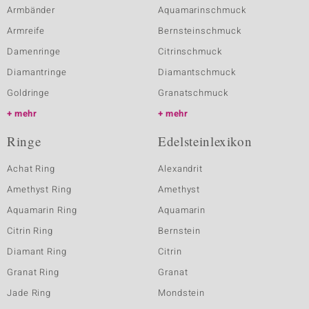
Armbänder
Aquamarinschmuck
Armreife
Bernsteinschmuck
Damenringe
Citrinschmuck
Diamantringe
Diamantschmuck
Goldringe
Granatschmuck
mehr
mehr
Ringe
Edelsteinlexikon
Achat Ring
Alexandrit
Amethyst Ring
Amethyst
Aquamarin Ring
Aquamarin
Citrin Ring
Bernstein
Diamant Ring
Citrin
Granat Ring
Granat
Jade Ring
Mondstein