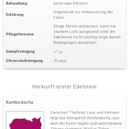
Behandlung
keine oder Erhitzen
Angewandt zur Verbesserung der
Erklärung
Farbe
Einige Steine verblassen, wenn sie
starkem Licht ausgesetzt sind; die
Pflegehinweise
Edelsteine nicht unnötig lange diesen
Bedingungen aussetzen
Dampfreinigung
ja
Ultraschallreinigung
nein
Herkunft erster Edelstein
Kambodscha
Zwischen Thailand, Laos und Vietnam
liegt das Königreich Kambodscha, aus
dem der Pailin-Saphir und verschiedene
Zirkone stammen: Weißer Zirkon,