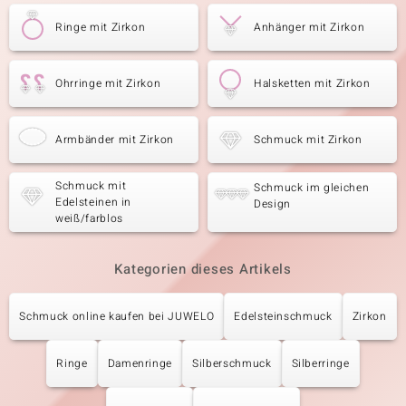
Ringe mit Zirkon
Anhänger mit Zirkon
Ohrringe mit Zirkon
Halsketten mit Zirkon
Armbänder mit Zirkon
Schmuck mit Zirkon
Schmuck mit
Schmuck im gleichen
Edelsteinen in
Design
weiß/farblos
Kategorien dieses Artikels
Schmuck online kaufen bei JUWELO
Edelsteinschmuck
Zirkon
Ringe
Damenringe
Silberschmuck
Silberringe