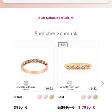
Zum Schmuckstück
Ähnlicher Schmuck
-22%
16-22
16-22
Silber
Gold
Gold
399,- €
2.299,- €
1.799,- €
799,-