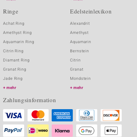
Ringe
Edelsteinlexikon
Achat Ring
Alexandrit
Amethyst Ring
Amethyst
Aquamarin Ring
Aquamarin
Citrin Ring
Bernstein
Diamant Ring
Citrin
Granat Ring
Granat
Jade Ring
Mondstein
mehr
mehr
Zahlungsinformation