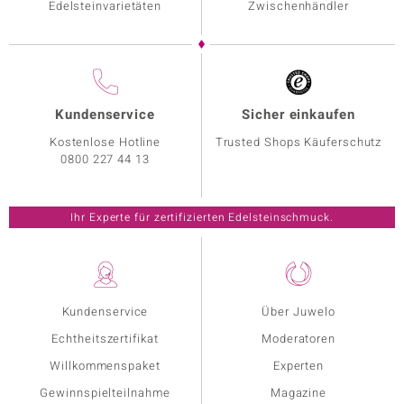
Edelsteinvarietäten
Zwischenhändler
Kundenservice
Sicher einkaufen
Kostenlose Hotline
Trusted Shops Käuferschutz
0800 227 44 13
Ihr Experte für zertifizierten Edelsteinschmuck.
Kundenservice
Über Juwelo
Echtheitszertifikat
Moderatoren
Willkommenspaket
Experten
Gewinnspielteilnahme
Magazine