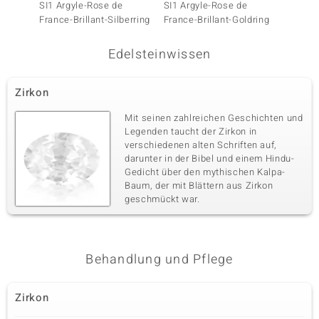
SI1 Argyle-Rose de
SI1 Argyle-Rose de
SI1 Ar
France-Brillant-Silberring
France-Brillant-Goldring
France-
Edelsteinwissen
Zirkon
Mit seinen zahlreichen Geschichten und
Legenden taucht der Zirkon in
verschiedenen alten Schriften auf,
darunter in der Bibel und einem Hindu-
Gedicht über den mythischen Kalpa-
Baum, der mit Blättern aus Zirkon
geschmückt war.
Behandlung und Pflege
Zirkon