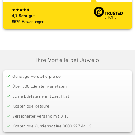
★
★
★
★
★
4,7
Sehr gut
9579
Bewertungen
Ihre Vorteile bei Juwelo
Günstige Herstellerpreise
Über 500 Edelsteinvarietäten
Echte Edelsteine mit Zertifikat
Kostenlose Retoure
Versicherter Versand mit DHL
Kostenlose Kundenhotline 0800 227 44 13