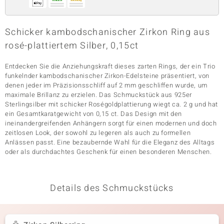
Schicker kambodschanischer Zirkon Ring aus
& Classics
rosé-plattiertem Silber, 0,15ct
Minerale
Entdecken Sie die Anziehungskraft dieses zarten Rings, der ein Trio
funkelnder kambodschanischer Zirkon-Edelsteine präsentiert, von
denen jeder im Präzisionsschliff auf 2 mm geschliffen wurde, um
maximale Brillanz zu erzielen. Das Schmuckstück aus 925er
Sterlingsilber mit schicker Roségoldplattierung wiegt ca. 2 g und hat
ein Gesamtkaratgewicht von 0,15 ct. Das Design mit den
ineinandergreifenden Anhängern sorgt für einen modernen und doch
zeitlosen Look, der sowohl zu legeren als auch zu formellen
Anlässen passt. Eine bezaubernde Wahl für die Eleganz des Alltags
oder als durchdachtes Geschenk für einen besonderen Menschen.
Details des Schmuckstücks