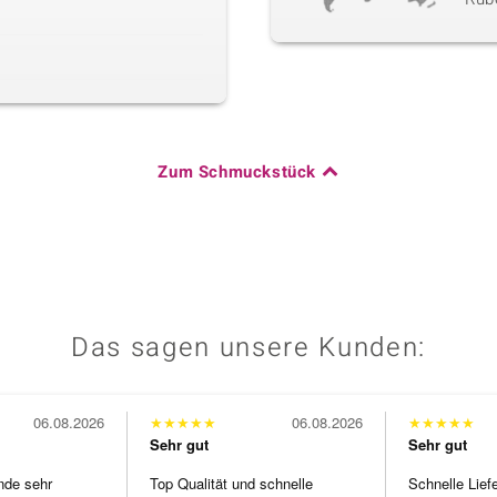
Zum Schmuckstück
Das sagen unsere Kunden:
06.08.2026
★
★
★
★
★
06.08.2026
★
★
★
★
★
Sehr gut
Sehr gut
nde sehr
Top Qualität und schnelle
Schnelle Lief