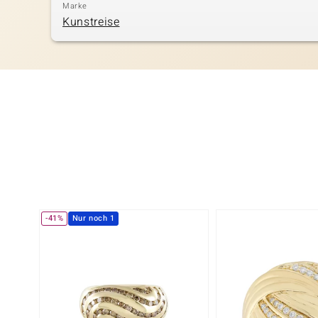
Marke
Kunstreise
-41%
Nur noch 1