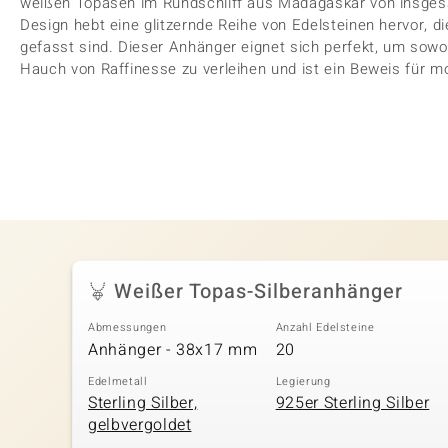
weißen Topasen im Rundschliff aus Madagaskar von insgesa
Design hebt eine glitzernde Reihe von Edelsteinen hervor,
gefasst sind. Dieser Anhänger eignet sich perfekt, um sow
Hauch von Raffinesse zu verleihen und ist ein Beweis für m
Weißer Topas-Silberanhänger
Abmessungen
Anzahl Edelsteine
Anhänger - 38x17 mm
20
Edelmetall
Legierung
Sterling Silber,
925er Sterling Silber
gelbvergoldet