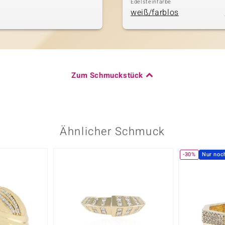
Edelsteinfarbe
weiß/farblos
Zum Schmuckstück
Ähnlicher Schmuck
-30%
Nur noc