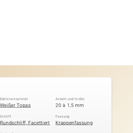
Edelsteinvarietät
Anzahl und Größe
Weißer Topas
20 à 1,5 mm
Schliff
Fassung
Rundschliff, Facettiert
Krappenfassung