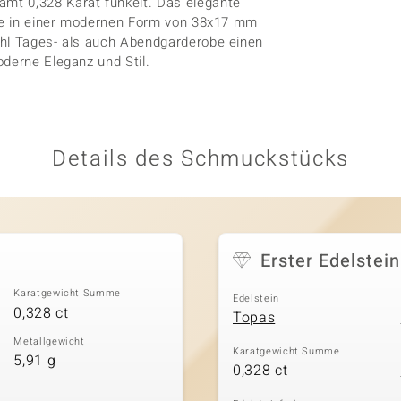
mt 0,328 Karat funkelt. Das elegante
 die in einer modernen Form von 38x17 mm
ohl Tages- als auch Abendgarderobe einen
oderne Eleganz und Stil.
Details des Schmuckstücks
Erster Edelstein
Karatgewicht Summe
Edelstein
0,328 ct
Topas
Metallgewicht
Karatgewicht Summe
5,91 g
0,328 ct