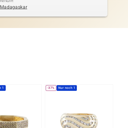
Herkunft
Madagaskar
h 1
-37%
Nur noch 1
-13%