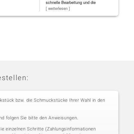
schnelle Bearbeitung und die
Bearbeitun
[ weiterlesen ]
stellen:
stück bzw. die Schmuckstücke Ihrer Wahl in den
nd folgen Sie bitte den Anweisungen.
die einzelnen Schritte (Zahlungsinformationen