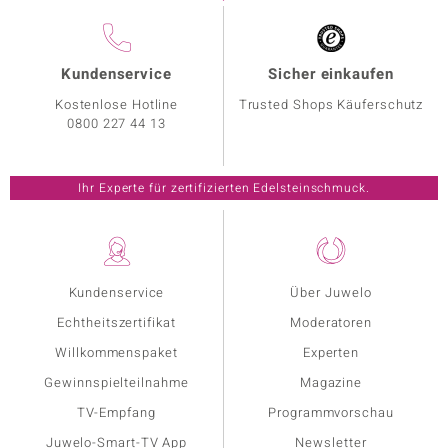
Kundenservice
Sicher einkaufen
Kostenlose Hotline
Trusted Shops Käuferschutz
0800 227 44 13
Ihr Experte für zertifizierten Edelsteinschmuck.
Kundenservice
Über Juwelo
Echtheitszertifikat
Moderatoren
Willkommenspaket
Experten
Gewinnspielteilnahme
Magazine
TV-Empfang
Programmvorschau
Juwelo-Smart-TV App
Newsletter