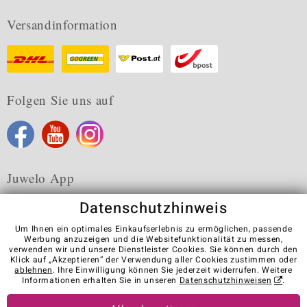
Versandinformation
Folgen Sie uns auf
Juwelo App
Datenschutzhinweis
Um Ihnen ein optimales Einkaufserlebnis zu ermöglichen, passende
Werbung anzuzeigen und die Websitefunktionalität zu messen,
verwenden wir und unsere Dienstleister Cookies. Sie können durch den
Karriere
AGB
Datenschutz
Cookies
Impressum
Klick auf „Akzeptieren“ der Verwendung aller Cookies zustimmen oder
Kontakt
Vertrag widerrufen
ablehnen
. Ihre Einwilligung können Sie jederzeit widerrufen. Weitere
Informationen erhalten Sie in unseren
Datenschutzhinweisen
.
Visit our stores in other countries: