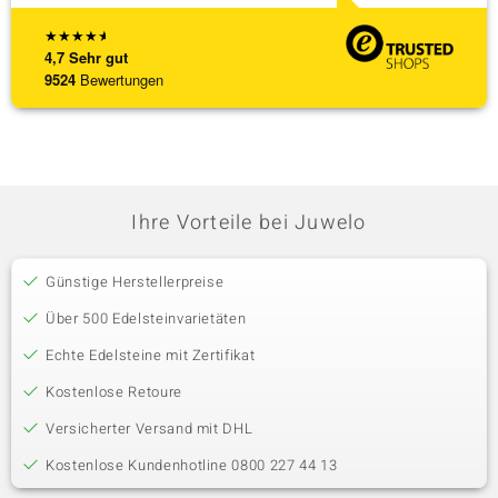
★
★
★
★
★
4,7
Sehr gut
9524
Bewertungen
Ihre Vorteile bei Juwelo
Günstige Herstellerpreise
Über 500 Edelsteinvarietäten
Echte Edelsteine mit Zertifikat
Kostenlose Retoure
Versicherter Versand mit DHL
Kostenlose Kundenhotline 0800 227 44 13