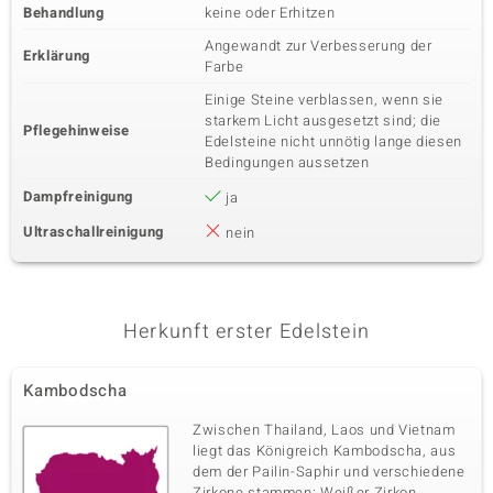
Behandlung
keine oder Erhitzen
Angewandt zur Verbesserung der
Erklärung
Farbe
Einige Steine verblassen, wenn sie
starkem Licht ausgesetzt sind; die
Pflegehinweise
Edelsteine nicht unnötig lange diesen
Bedingungen aussetzen
Dampfreinigung
ja
Ultraschallreinigung
nein
Herkunft erster Edelstein
Kambodscha
Zwischen Thailand, Laos und Vietnam
liegt das Königreich Kambodscha, aus
dem der Pailin-Saphir und verschiedene
Zirkone stammen: Weißer Zirkon,