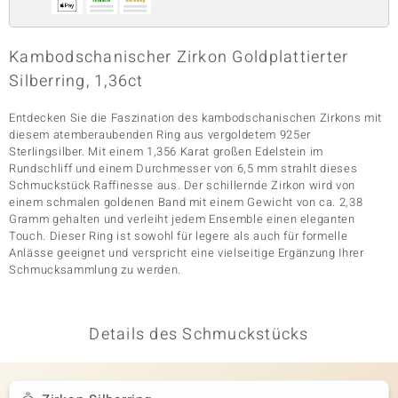
Kambodschanischer Zirkon Goldplattierter
& Classics
Silberring, 1,36ct
Minerale
Entdecken Sie die Faszination des kambodschanischen Zirkons mit
diesem atemberaubenden Ring aus vergoldetem 925er
Sterlingsilber. Mit einem 1,356 Karat großen Edelstein im
Rundschliff und einem Durchmesser von 6,5 mm strahlt dieses
Schmuckstück Raffinesse aus. Der schillernde Zirkon wird von
einem schmalen goldenen Band mit einem Gewicht von ca. 2,38
Gramm gehalten und verleiht jedem Ensemble einen eleganten
Touch. Dieser Ring ist sowohl für legere als auch für formelle
Anlässe geeignet und verspricht eine vielseitige Ergänzung Ihrer
Schmucksammlung zu werden.
Details des Schmuckstücks