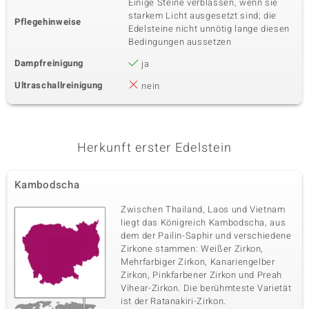
Einige Steine verblassen, wenn sie
starkem Licht ausgesetzt sind; die
Pflegehinweise
Edelsteine nicht unnötig lange diesen
Bedingungen aussetzen
Dampfreinigung
ja
Ultraschallreinigung
nein
Herkunft erster Edelstein
Kambodscha
Zwischen Thailand, Laos und Vietnam
liegt das Königreich Kambodscha, aus
dem der Pailin-Saphir und verschiedene
Zirkone stammen: Weißer Zirkon,
Mehrfarbiger Zirkon, Kanariengelber
Zirkon, Pinkfarbener Zirkon und Preah
Vihear-Zirkon. Die berühmteste Varietät
ist der Ratanakiri-Zirkon.