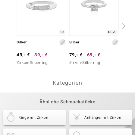
19
16-20
Silber
Silber
Silber
49,- €
39,- €
79,- €
69,- €
79,- 
Zirkon-Silberring
Zirkon-Silberring
Zirkon-
Kategorien
Ähnliche Schmuckstücke
Ringe mit Zirkon
Anhänger mit Zirkon