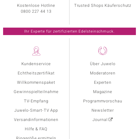
Kostenlose Hotline
Trusted Shops Käuferschutz
0800 227 44 13
Ihr Experte für zertifizierten Edelsteinschmuck.
Kundenservice
Über Juwelo
Echtheitszertifikat
Moderatoren
Willkommenspaket
Experten
Gewinnspielteilnahme
Magazine
TV-Empfang
Programmvorschau
Juwelo-Smart-TV App
Newsletter
Versandinformationen
Journal
Hilfe & FAQ
Ringgröße ermitteln