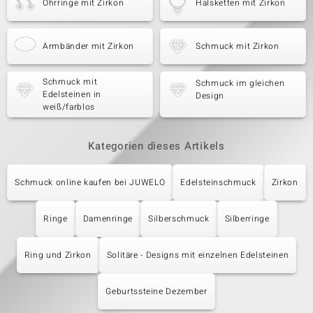
Ohrringe mit Zirkon
Halsketten mit Zirkon
Armbänder mit Zirkon
Schmuck mit Zirkon
Schmuck mit
Schmuck im gleichen
Edelsteinen in
Design
weiß/farblos
Kategorien dieses Artikels
Schmuck online kaufen bei JUWELO
Edelsteinschmuck
Zirkon
Ringe
Damenringe
Silberschmuck
Silberringe
Ring und Zirkon
Solitäre - Designs mit einzelnen Edelsteinen
Geburtssteine Dezember