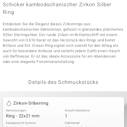
Schicker kambodschanischer Zirkon Silber
Ring
& Classics
Entdecken Sie die Eleganz dieses Zirkonrings aus
kambodschanischen Edelsteinen, gefasst in glänzendes platiniertes
Minerale
925er Sterlingsilber. Der runde Zirkon im Brillantschliff mit einem
Gewicht von 0,616 Karat ist das Herzstück des Rings und bietet
Brillanz und Stil. Dieser Ring eignet sich sowohl für den Alltag als
auch für besondere Anlässe und verleiht jedem Outfit einen Hauch
von Raffinesse. Er ist das ideale Accessoire für ein Abendessen
oder eine elegante Freizeitveranstaltung.
Details des Schmuckstücks
Zirkon-Silberring
Abmessungen
Anzahl Edelsteine
Ring - 22x21 mm
1
Karatgewicht Summe
Edelmetall