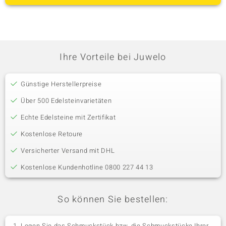
Ihre Vorteile bei Juwelo
Günstige Herstellerpreise
Über 500 Edelsteinvarietäten
Echte Edelsteine mit Zertifikat
Kostenlose Retoure
Versicherter Versand mit DHL
Kostenlose Kundenhotline 0800 227 44 13
So können Sie bestellen:
Legen Sie das Schmuckstück bzw. die Schmuckstücke Ihrer