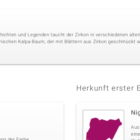
hichten und Legenden taucht der Zirkon in verschiedenen alten 
hischen Kalpa-Baum, der mit Blättern aus Zirkon geschmückt w
Herkunft erster 
Ni
Aus
eine
ng der Farbe