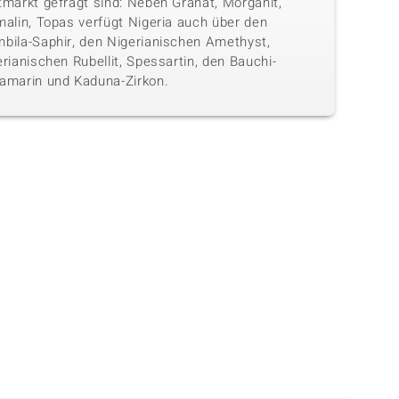
tmarkt gefragt sind: Neben Granat, Morganit,
malin, Topas verfügt Nigeria auch über den
bila-Saphir, den Nigerianischen Amethyst,
rianischen Rubellit, Spessartin, den Bauchi-
amarin und Kaduna-Zirkon.