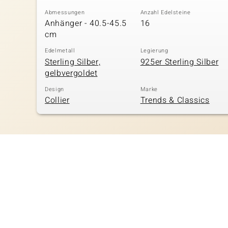
Abmessungen
Anzahl Edelsteine
Anhänger - 40.5-45.5
16
cm
Edelmetall
Legierung
Sterling Silber,
925er Sterling Silber
gelbvergoldet
Design
Marke
Collier
Trends & Classics