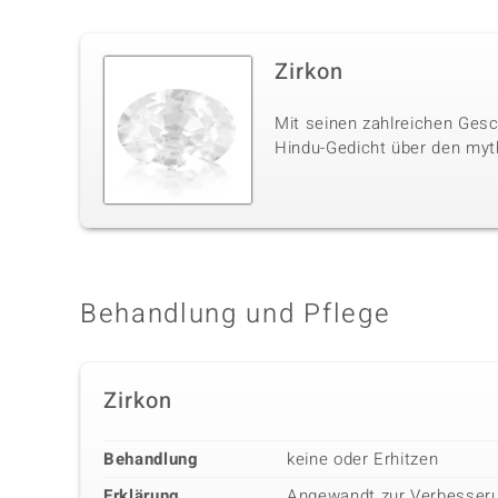
Zirkon
Mit seinen zahlreichen Gesc
Hindu-Gedicht über den myt
Behandlung und Pflege
Zirkon
Behandlung
keine oder Erhitzen
Erklärung
Angewandt zur Verbesseru