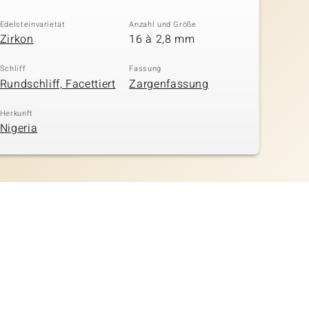
Edelsteinvarietät
Anzahl und Größe
Zirkon
16 à 2,8 mm
Schliff
Fassung
Rundschliff, Facettiert
Zargenfassung
Herkunft
Nigeria