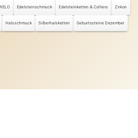
UWELO
Edelsteinschmuck
Edelsteinketten & Colliers
Zirkon
Halsschmuck
Silberhalsketten
Geburtssteine Dezember