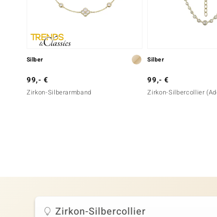
Silber
Silber
99,- €
99,- €
Zirkon-Silberarmband
Zirkon-Silbercollier (Ad
Zirkon-Silbercollier