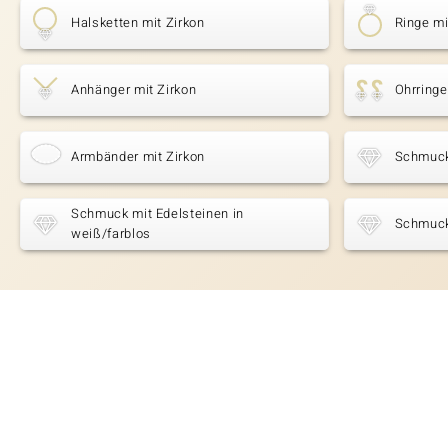
Halsketten mit Zirkon
Ringe mi
Anhänger mit Zirkon
Ohrringe
Armbänder mit Zirkon
Schmuck
Schmuck mit Edelsteinen in
Schmuck
weiß/farblos