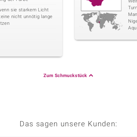
Wel
Tur
wenn sie starkem Licht
Mam
teine nicht unnötig lange
Nige
tzen
Aqu
Zum Schmuckstück
Das sagen unsere Kunden: