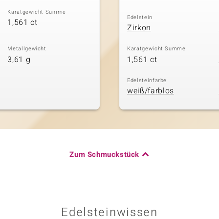
Karatgewicht Summe
Edelstein
1,561 ct
Zirkon
Metallgewicht
Karatgewicht Summe
3,61 g
1,561 ct
Edelsteinfarbe
weiß/farblos
Zum Schmuckstück
Edelsteinwissen