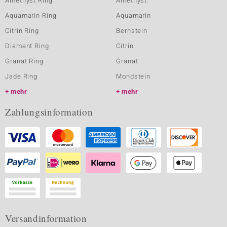
Amethyst Ring
Amethyst
Aquamarin Ring
Aquamarin
Citrin Ring
Bernstein
Diamant Ring
Citrin
Granat Ring
Granat
Jade Ring
Mondstein
mehr
mehr
Zahlungsinformation
Versandinformation