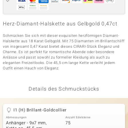
& Classics
Herz-Diamant-Halskette aus Gelbgold 0,47ct
Minerale
Schmücken Sie sich mit dieser exquisiten herzförmigen Diamant-
Halskette aus 18 Karat Gelbgold. Mit 75 Diamanten im Brillantschliff
von insgesamt 0,47 Karat bietet dieses CIRARI-Stück Eleganz und
Charme. Es ist perfekt für romantische Abende oder besondere
Anlässe und passt sowohl zu formeller Kleidung als auch zu
eleganten Freizeitlooks. Die 45,5 cm lange Kette verleiht jedem
Outfit einen Hauch von Eleganz.
Details des Schmuckstücks
I1 (H) Brillant-Goldcollier
Abmessungen
Anzahl Edelsteine
Anhänger - 9x7 mm,
75