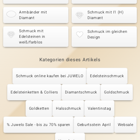
Armbänder mit
Schmuck mit I1 (H)
Diamant
Diamant
Schmuck mit
Schmuck im gleichen
Edelsteinen in
Design
weiß/farblos
Kategorien dieses Artikels
Schmuck online kaufen bei JUWELO
Edelsteinschmuck
Edelsteinketten & Colliers
Diamantschmuck
Goldschmuck
Goldketten
Halsschmuck
Valentinstag
% Juwelo Sale - bis zu 70% sparen
Geburtsstein April
Websale