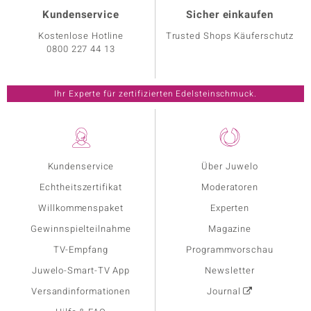
Kundenservice
Sicher einkaufen
Kostenlose Hotline
Trusted Shops Käuferschutz
0800 227 44 13
Ihr Experte für zertifizierten Edelsteinschmuck.
Kundenservice
Über Juwelo
Echtheitszertifikat
Moderatoren
Willkommenspaket
Experten
Gewinnspielteilnahme
Magazine
TV-Empfang
Programmvorschau
Juwelo-Smart-TV App
Newsletter
Versandinformationen
Journal