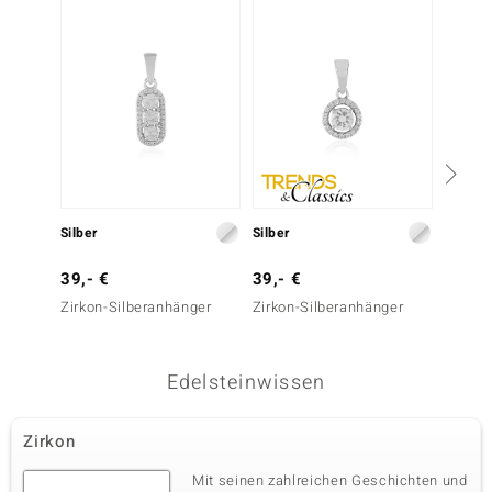
Silber
Silber
Silber
39,- €
39,- €
299,-
Zirkon-Silberanhänger
Zirkon-Silberanhänger
Weißer
Silber
Edelsteinwissen
Zirkon
Mit seinen zahlreichen Geschichten und