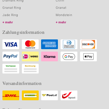
Diamant Ring
Citrin
Granat Ring
Granat
Jade Ring
Mondstein
mehr
mehr
Zahlungsinformation
Versandinformation