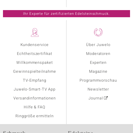
Ihr Experte für zertifizierten Edelsteinschmuck.
Kundenservice
Über Juwelo
Echtheitszertifikat
Moderatoren
Willkommenspaket
Experten
Gewinnspielteilnahme
Magazine
TV-Empfang
Programmvorschau
Juwelo-Smart-TV App
Newsletter
Versandinformationen
Journal
Hilfe & FAQ
Ringgröße ermitteln
Schmuck
Edelsteine