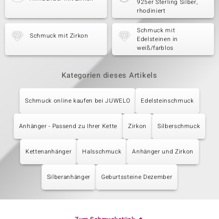
925er Sterling Silber,
rhodiniert
Schmuck mit
Schmuck mit Zirkon
Edelsteinen in
weiß/farblos
Kategorien dieses Artikels
Schmuck online kaufen bei JUWELO
Edelsteinschmuck
Anhänger - Passend zu Ihrer Kette
Zirkon
Silberschmuck
Kettenanhänger
Halsschmuck
Anhänger und Zirkon
Silberanhänger
Geburtssteine Dezember