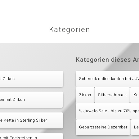
Kategorien
Kategorien dieses Ar
t Zirkon
Schmuck online kaufen bei J
Zirkon
Silberschmuck
Ke
en mit Zirkon
% Juwelo Sale - bis zu 70% sp
 Kette in Sterling Silber
Geburtssteine Dezember
Le
mit Edelsteinen in