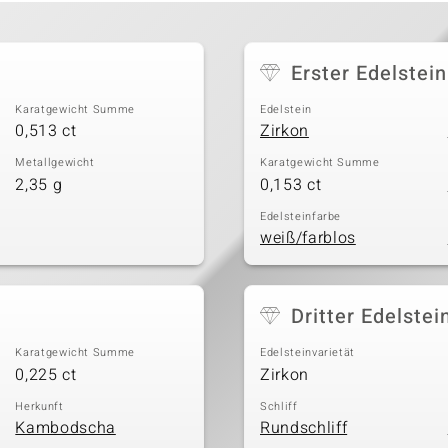
Erster Edelstein
Karatgewicht Summe
Edelstein
0,513 ct
Zirkon
Metallgewicht
Karatgewicht Summe
2,35 g
0,153 ct
Edelsteinfarbe
weiß/farblos
Dritter Edelstei
Karatgewicht Summe
Edelsteinvarietät
0,225 ct
Zirkon
Herkunft
Schliff
Kambodscha
Rundschliff