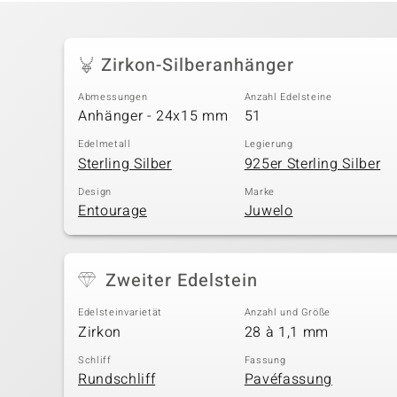
Zirkon-Silberanhänger
Abmessungen
Anzahl Edelsteine
Anhänger - 24x15 mm
51
Edelmetall
Legierung
Sterling Silber
925er Sterling Silber
Design
Marke
Entourage
Juwelo
Zweiter Edelstein
Edelsteinvarietät
Anzahl und Größe
Zirkon
28 à 1,1 mm
Schliff
Fassung
Rundschliff
Pavéfassung