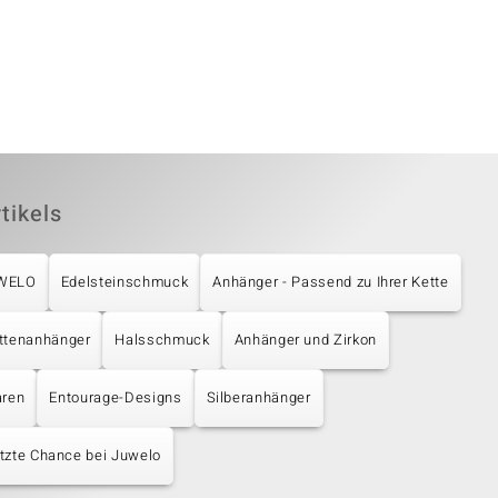
tikels
UWELO
Edelsteinschmuck
Anhänger - Passend zu Ihrer Kette
ttenanhänger
Halsschmuck
Anhänger und Zirkon
aren
Entourage-Designs
Silberanhänger
tzte Chance bei Juwelo