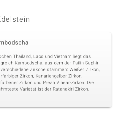
Edelstein
mbodscha
schen Thailand, Laos und Vietnam liegt das
igreich Kambodscha, aus dem der Pailin-Saphir
 verschiedene Zirkone stammen: Weißer Zirkon,
farbiger Zirkon, Kanariengelber Zirkon,
farbener Zirkon und Preah Vihear-Zirkon. Die
hmteste Varietät ist der Ratanakiri-Zirkon.