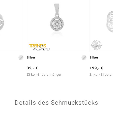
Silber
Silber
39,- €
199,- €
Zirkon-Silberanhänger
Zirkon-Silbera
Details des Schmuckstücks