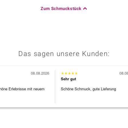
Zum Schmuckstück
Das sagen unsere Kunden:
08.08.2026
★
★
★
★
★
08.0
Sehr gut
höne Erlebnisse mit neuem
Schöne Schmuck, gute Lieferung