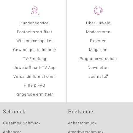
Kundenservice
Über Juwelo
Echtheitszertifikat
Moderatoren
Willkommenspaket
Experten
Gewinnspielteilnahme
Magazine
TV-Empfang
Programmvorschau
Juwelo-Smart-TV App
Newsletter
Versandinformationen
Journal
Hilfe & FAQ
Ringgröße ermitteln
Schmuck
Edelsteine
Gesamter Schmuck
Achatschmuck
Anhänger
Amethystschmuck