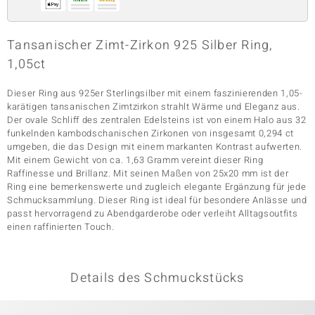
Tansanischer Zimt-Zirkon 925 Silber Ring,
& Classics
1,05ct
Minerale
Dieser Ring aus 925er Sterlingsilber mit einem faszinierenden 1,05-
karätigen tansanischen Zimtzirkon strahlt Wärme und Eleganz aus.
Der ovale Schliff des zentralen Edelsteins ist von einem Halo aus 32
funkelnden kambodschanischen Zirkonen von insgesamt 0,294 ct
umgeben, die das Design mit einem markanten Kontrast aufwerten.
Mit einem Gewicht von ca. 1,63 Gramm vereint dieser Ring
Raffinesse und Brillanz. Mit seinen Maßen von 25x20 mm ist der
Ring eine bemerkenswerte und zugleich elegante Ergänzung für jede
Schmucksammlung. Dieser Ring ist ideal für besondere Anlässe und
passt hervorragend zu Abendgarderobe oder verleiht Alltagsoutfits
einen raffinierten Touch.
Details des Schmuckstücks