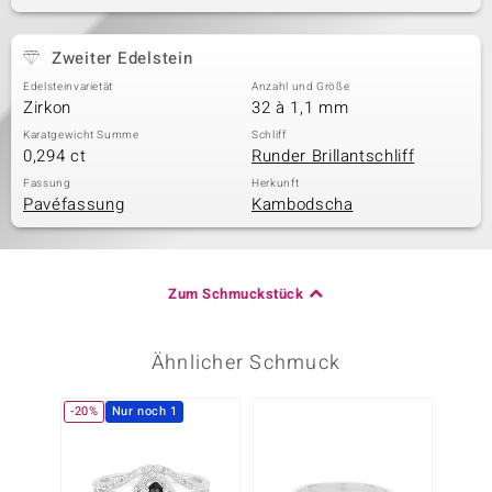
Zweiter Edelstein
Edelsteinvarietät
Anzahl und Größe
Zirkon
32 à 1,1 mm
Karatgewicht Summe
Schliff
0,294 ct
Runder Brillantschliff
Fassung
Herkunft
Pavéfassung
Kambodscha
Zum Schmuckstück
Ähnlicher Schmuck
-20%
Nur noch 1