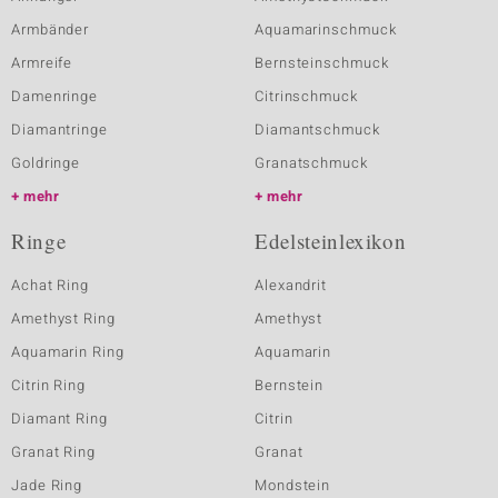
Armbänder
Aquamarinschmuck
Armreife
Bernsteinschmuck
Damenringe
Citrinschmuck
Diamantringe
Diamantschmuck
Goldringe
Granatschmuck
mehr
mehr
Ringe
Edelsteinlexikon
Achat Ring
Alexandrit
Amethyst Ring
Amethyst
Aquamarin Ring
Aquamarin
Citrin Ring
Bernstein
Diamant Ring
Citrin
Granat Ring
Granat
Jade Ring
Mondstein