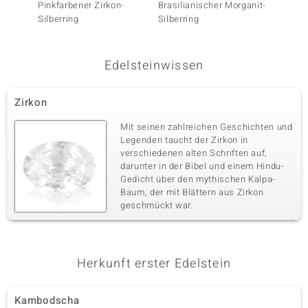
Pinkfarbener Zirkon-
Brasilianischer Morganit-
Marrop
Silberring
Silberring
Silberr
Edelsteinwissen
Zirkon
Mit seinen zahlreichen Geschichten und
Legenden taucht der Zirkon in
verschiedenen alten Schriften auf,
darunter in der Bibel und einem Hindu-
Gedicht über den mythischen Kalpa-
Baum, der mit Blättern aus Zirkon
geschmückt war.
Herkunft erster Edelstein
Kambodscha