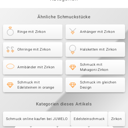
Ähnliche Schmuckstücke
Ringe mit Zirkon
Anhänger mit Zirkon
Ohrringe mit Zirkon
Halsketten mit Zirkon
Schmuck mit
Armbänder mit Zirkon
Mahagoni-Zirkon
Schmuck mit
Schmuck im gleichen
Edelsteinen in orange
Design
Kategorien dieses Artikels
Schmuck online kaufen bei JUWELO
Edelsteinschmuck
Zirkon