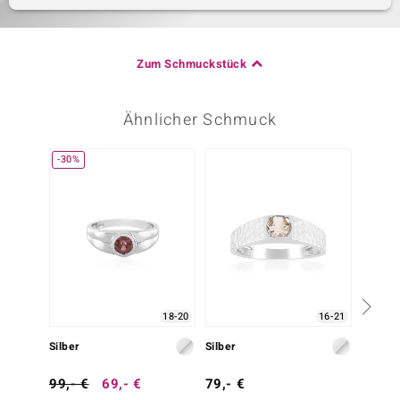
Zum Schmuckstück
Ähnlicher Schmuck
-30%
18-20
16-21
Silber
Silber
Silber
99,- €
69,- €
79,- €
149,-