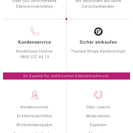
Über 500 verschiedene
Wir verzichten auf teure
Edelsteinvarietäten
Zwischenhändler
Kundenservice
Sicher einkaufen
Kostenlose Hotline
Trusted Shops Käuferschutz
0800 227 44 13
Ihr Experte für zertifizierten Edelsteinschmuck.
Kundenservice
Über Juwelo
Echtheitszertifikat
Moderatoren
Willkommenspaket
Experten