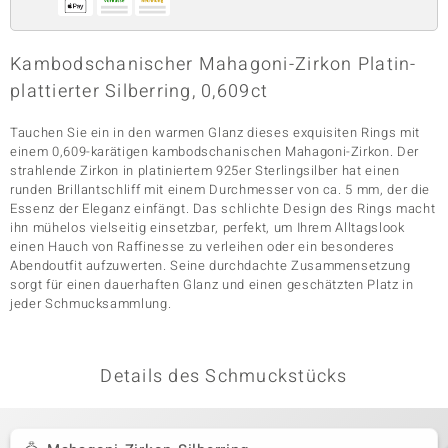
Kambodschanischer Mahagoni-Zirkon Platin-
& Classics
plattierter Silberring, 0,609ct
Minerale
Tauchen Sie ein in den warmen Glanz dieses exquisiten Rings mit
einem 0,609-karätigen kambodschanischen Mahagoni-Zirkon. Der
strahlende Zirkon in platiniertem 925er Sterlingsilber hat einen
runden Brillantschliff mit einem Durchmesser von ca. 5 mm, der die
Essenz der Eleganz einfängt. Das schlichte Design des Rings macht
ihn mühelos vielseitig einsetzbar, perfekt, um Ihrem Alltagslook
einen Hauch von Raffinesse zu verleihen oder ein besonderes
Abendoutfit aufzuwerten. Seine durchdachte Zusammensetzung
sorgt für einen dauerhaften Glanz und einen geschätzten Platz in
jeder Schmucksammlung.
Details des Schmuckstücks