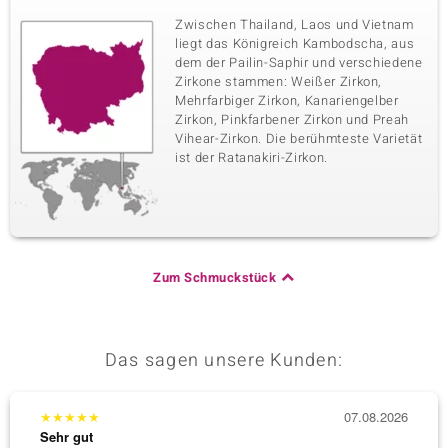
Zwischen Thailand, Laos und Vietnam
liegt das Königreich Kambodscha, aus
dem der Pailin-Saphir und verschiedene
Zirkone stammen: Weißer Zirkon,
Mehrfarbiger Zirkon, Kanariengelber
Zirkon, Pinkfarbener Zirkon und Preah
Vihear-Zirkon. Die berühmteste Varietät
ist der Ratanakiri-Zirkon.
Zum Schmuckstück
Das sagen unsere Kunden:
★
★
★
★
★
07.08.2026
★
★
★
Sehr gut
Sehr g