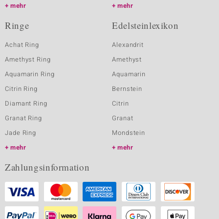
mehr
mehr
Ringe
Edelsteinlexikon
Achat Ring
Alexandrit
Amethyst Ring
Amethyst
Aquamarin Ring
Aquamarin
Citrin Ring
Bernstein
Diamant Ring
Citrin
Granat Ring
Granat
Jade Ring
Mondstein
mehr
mehr
Zahlungsinformation