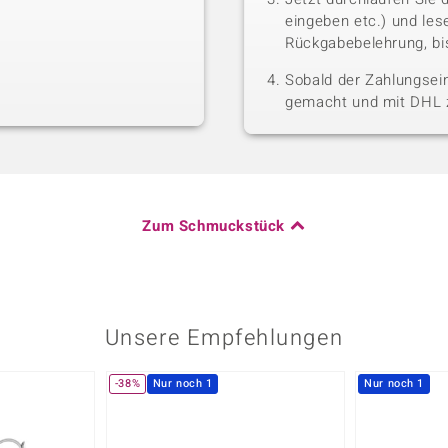
eingeben etc.) und le
Rückgabebelehrung, bis
Sobald der Zahlungsein
gemacht und mit DHL z
Zum Schmuckstück
Unsere Empfehlungen
-38%
Nur noch 1
Nur noch 1