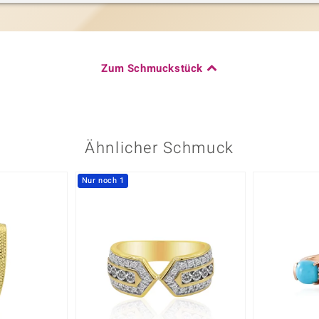
Zum Schmuckstück
Ähnlicher Schmuck
Nur noch 1