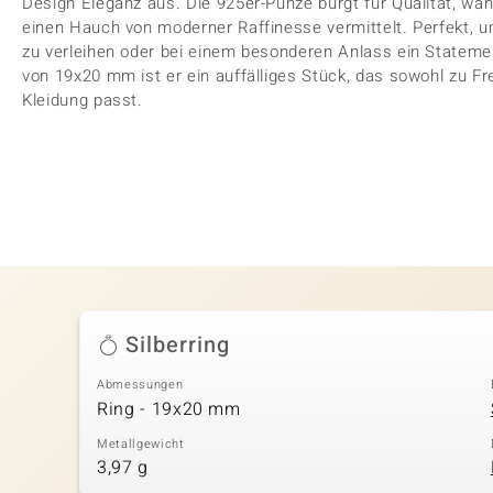
Design Eleganz aus. Die 925er-Punze bürgt für Qualität, wäh
einen Hauch von moderner Raffinesse vermittelt. Perfekt, u
zu verleihen oder bei einem besonderen Anlass ein Statem
von 19x20 mm ist er ein auffälliges Stück, das sowohl zu Fre
Kleidung passt.
Silberring
Abmessungen
Ring - 19x20 mm
Metallgewicht
3,97 g