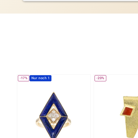
-17%
Nur noch 1
-20%