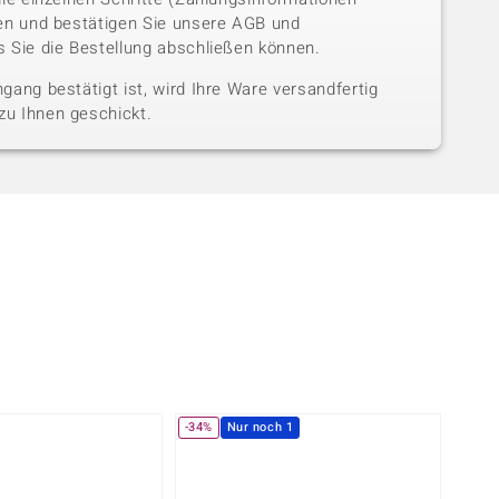
sen und bestätigen Sie unsere AGB und
 Sie die Bestellung abschließen können.
gang bestätigt ist, wird Ihre Ware versandfertig
u Ihnen geschickt.
-34%
Nur noch 1
-23%