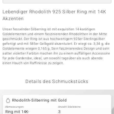
Lebendiger Rhodolith 925 Silber Ring mit 14K
Akzenten
& Classics
Minerale
Unser fesselnder Silberring ist mit exquisiten 14-karätigen
Goldelementen und einem faszinierenden Rhodolithen in der Mitte
geschmückt. Der Ring ist aus hochwertigem 925er Sterlingsilber
gefertigt und mit 585er Gelbgold akzentuiert. Er wiegt ca. 3,34 g, die
Goldelemente wiegen 0,165 g. Sein faszinierendes Design und sein
satter violetter Farbton machen ihn zu einem auffälligen Accessoire
für jede Garderobe, ideal, um sowohl tagsüber als auch abends
einen Hauch von Raffinesse zu zeigen.
Details des Schmuckstücks
Rhodolith-Silberring mit Gold
Abmessungen
Anzahl Edelsteine
Ring mit 14K-
3