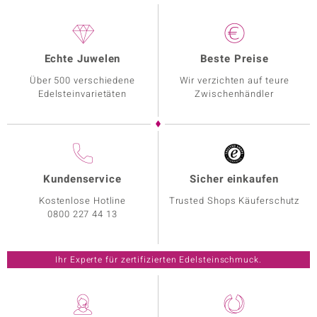
Echte Juwelen
Beste Preise
Über 500 verschiedene
Wir verzichten auf teure
Edelsteinvarietäten
Zwischenhändler
Kundenservice
Sicher einkaufen
Kostenlose Hotline
Trusted Shops Käuferschutz
0800 227 44 13
Ihr Experte für zertifizierten Edelsteinschmuck.