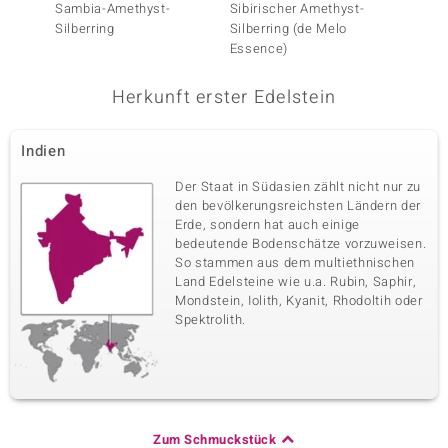
Sambia-Amethyst-
Sibirischer Amethyst-
Pinkfar
Silberring
Silberring (de Melo
Silberr
Essence)
Herkunft erster Edelstein
Indien
Der Staat in Südasien zählt nicht nur zu
den bevölkerungsreichsten Ländern der
Erde, sondern hat auch einige
bedeutende Bodenschätze vorzuweisen.
So stammen aus dem multiethnischen
Land Edelsteine wie u.a. Rubin, Saphir,
Mondstein, Iolith, Kyanit, Rhodoltih oder
Spektrolith.
Zum Schmuckstück