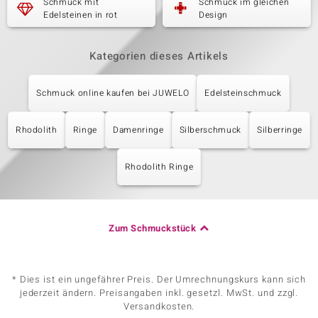
Schmuck mit
Schmuck im gleichen
Edelsteinen in rot
Design
Kategorien dieses Artikels
Schmuck online kaufen bei JUWELO
Edelsteinschmuck
Rhodolith
Ringe
Damenringe
Silberschmuck
Silberringe
Rhodolith Ringe
Zum Schmuckstück
* Dies ist ein ungefährer Preis. Der Umrechnungskurs kann sich
jederzeit ändern. Preisangaben inkl. gesetzl. MwSt. und zzgl.
Versandkosten.