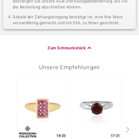
bestätigen Sie unsere AGB und Rückgabebelehrung, bis Sie
die Bestellung abschließen können.
Sobald der Zahlungseingang bestätigt ist, wird Ihre Ware
versandfertig gemacht und mit DHL zu Ihnen geschickt.
Zum Schmuckstück
Unsere Empfehlungen
Nur n
18-20
17-21