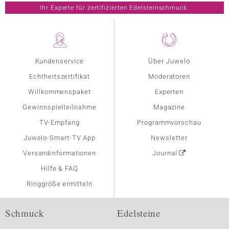
Ihr Experte für zertifizierten Edelsteinschmuck.
Kundenservice
Über Juwelo
Echtheitszertifikat
Moderatoren
Willkommenspaket
Experten
Gewinnspielteilnahme
Magazine
TV-Empfang
Programmvorschau
Juwelo-Smart-TV App
Newsletter
Versandinformationen
Journal
Hilfe & FAQ
Ringgröße ermitteln
Schmuck
Edelsteine