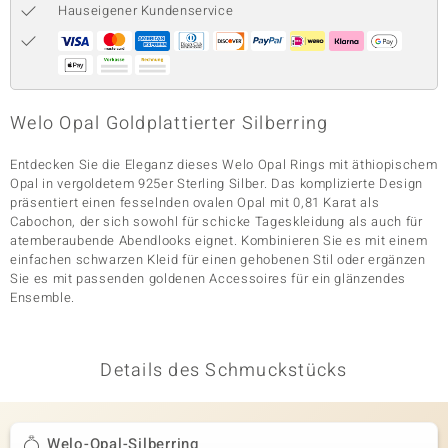
Hauseigener Kundenservice
& Classics
Minerale
Welo Opal Goldplattierter Silberring
Entdecken Sie die Eleganz dieses Welo Opal Rings mit äthiopischem
Opal in vergoldetem 925er Sterling Silber. Das komplizierte Design
präsentiert einen fesselnden ovalen Opal mit 0,81 Karat als
Cabochon, der sich sowohl für schicke Tageskleidung als auch für
atemberaubende Abendlooks eignet. Kombinieren Sie es mit einem
einfachen schwarzen Kleid für einen gehobenen Stil oder ergänzen
Sie es mit passenden goldenen Accessoires für ein glänzendes
Ensemble.
Details des Schmuckstücks
Welo-Opal-Silberring