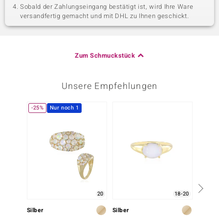
Sobald der Zahlungseingang bestätigt ist, wird Ihre Ware
versandfertig gemacht und mit DHL zu Ihnen geschickt.
Zum Schmuckstück
Unsere Empfehlungen
-25%
Nur noch 1
20
18-20
Silber
Silber
Silber