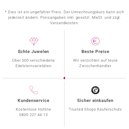
* Dies ist ein ungefährer Preis. Der Umrechnungskurs kann sich
jederzeit ändern. Preisangaben inkl. gesetzl. MwSt. und zzgl.
Versandkosten.
Echte Juwelen
Beste Preise
Über 500 verschiedene
Wir verzichten auf teure
Edelsteinvarietäten
Zwischenhändler
Kundenservice
Sicher einkaufen
Kostenlose Hotline
Trusted Shops Käuferschutz
0800 227 44 13