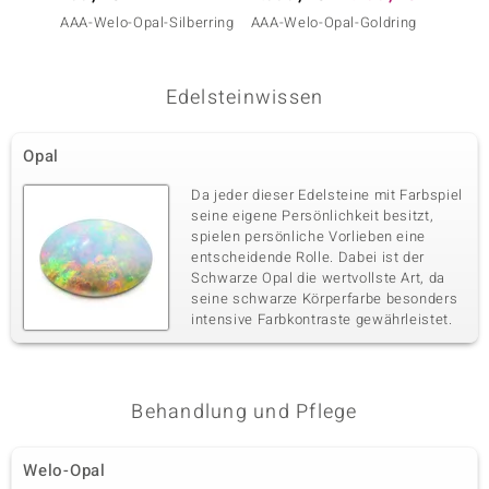
AAA-Welo-Opal-Silberring
AAA-Welo-Opal-Goldring
Brasil
Opal-G
Edelsteinwissen
Opal
Da jeder dieser Edelsteine mit Farbspiel
seine eigene Persönlichkeit besitzt,
spielen persönliche Vorlieben eine
entscheidende Rolle. Dabei ist der
Schwarze Opal die wertvollste Art, da
seine schwarze Körperfarbe besonders
intensive Farbkontraste gewährleistet.
Behandlung und Pflege
Welo-Opal