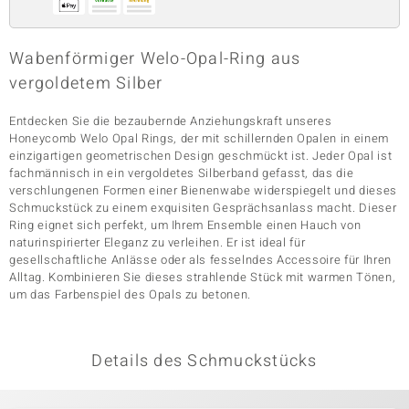
Wabenförmiger Welo-Opal-Ring aus
& Classics
vergoldetem Silber
Minerale
Entdecken Sie die bezaubernde Anziehungskraft unseres
Honeycomb Welo Opal Rings, der mit schillernden Opalen in einem
einzigartigen geometrischen Design geschmückt ist. Jeder Opal ist
fachmännisch in ein vergoldetes Silberband gefasst, das die
verschlungenen Formen einer Bienenwabe widerspiegelt und dieses
Schmuckstück zu einem exquisiten Gesprächsanlass macht. Dieser
Ring eignet sich perfekt, um Ihrem Ensemble einen Hauch von
naturinspirierter Eleganz zu verleihen. Er ist ideal für
gesellschaftliche Anlässe oder als fesselndes Accessoire für Ihren
Alltag. Kombinieren Sie dieses strahlende Stück mit warmen Tönen,
um das Farbenspiel des Opals zu betonen.
Details des Schmuckstücks