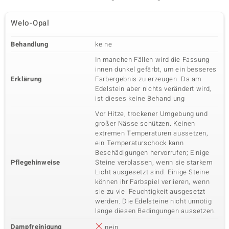
Welo-Opal
Behandlung
keine
In manchen Fällen wird die Fassung
innen dunkel gefärbt, um ein besseres
Erklärung
Farbergebnis zu erzeugen. Da am
Edelstein aber nichts verändert wird,
ist dieses keine Behandlung
Vor Hitze, trockener Umgebung und
großer Nässe schützen. Keinen
extremen Temperaturen aussetzen,
ein Temperaturschock kann
Beschädigungen hervorrufen; Einige
Pflegehinweise
Steine verblassen, wenn sie starkem
Licht ausgesetzt sind. Einige Steine
können ihr Farbspiel verlieren, wenn
sie zu viel Feuchtigkeit ausgesetzt
werden. Die Edelsteine nicht unnötig
lange diesen Bedingungen aussetzen.
Dampfreinigung
nein