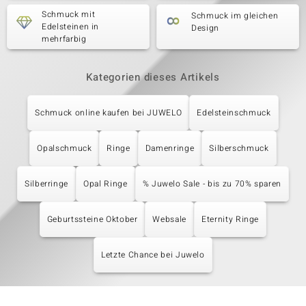
Schmuck mit
Schmuck im gleichen
Edelsteinen in
Design
mehrfarbig
Kategorien dieses Artikels
Schmuck online kaufen bei JUWELO
Edelsteinschmuck
Opalschmuck
Ringe
Damenringe
Silberschmuck
Silberringe
Opal Ringe
% Juwelo Sale - bis zu 70% sparen
Geburtssteine Oktober
Websale
Eternity Ringe
Letzte Chance bei Juwelo