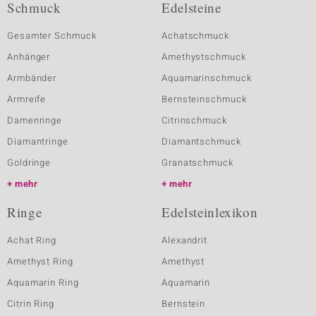
Schmuck
Edelsteine
Gesamter Schmuck
Achatschmuck
Anhänger
Amethystschmuck
Armbänder
Aquamarinschmuck
Armreife
Bernsteinschmuck
Damenringe
Citrinschmuck
Diamantringe
Diamantschmuck
Goldringe
Granatschmuck
mehr
mehr
Ringe
Edelsteinlexikon
Achat Ring
Alexandrit
Amethyst Ring
Amethyst
Aquamarin Ring
Aquamarin
Citrin Ring
Bernstein