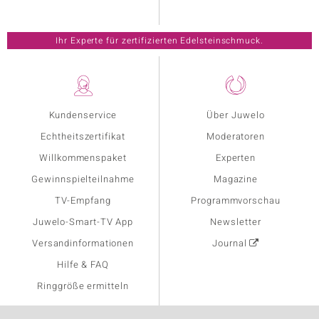
Ihr Experte für zertifizierten Edelsteinschmuck.
Kundenservice
Über Juwelo
Echtheitszertifikat
Moderatoren
Willkommenspaket
Experten
Gewinnspielteilnahme
Magazine
TV-Empfang
Programmvorschau
Juwelo-Smart-TV App
Newsletter
Versandinformationen
Journal
Hilfe & FAQ
Ringgröße ermitteln