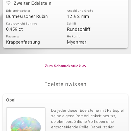
Zweiter Edelstein
Edelsteinvarietät
Anzahl und Größe
Burmesischer Rubin
12 à 2 mm
Karatgewicht Summe
Schliff
0,459 ct
Rundschliff
Fassung
Herkunft
Krappenfassung
Myanmar
Zum Schmuckstück
Edelsteinwissen
Opal
Da jeder dieser Edelsteine mit Farbspiel
seine eigene Persönlichkeit besitzt,
spielen persönliche Vorlieben eine
entscheidende Rolle. Dabei ist der