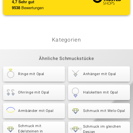
4,7
Sehr gut
9538
Bewertungen
Kategorien
Ähnliche Schmuckstücke
Ringe mit Opal
Anhänger mit Opal
Ohrringe mit Opal
Halsketten mit Opal
Armbänder mit Opal
Schmuck mit Welo-Opal
Schmuck mit
Schmuck im gleichen
Edelsteinen in
Design