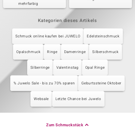
mehrfarbig
Kategorien dieses Artikels
Schmuck online kaufen bei JUWELO
Edelsteinschmuck
Opalschmuck
Ringe
Damenringe
Silberschmuck
Silberringe
Valentinstag
Opal Ringe
% Juwelo Sale - bis zu 70% sparen
Geburtssteine Oktober
Websale
Letzte Chance bei Juwelo
Zum Schmuckstück