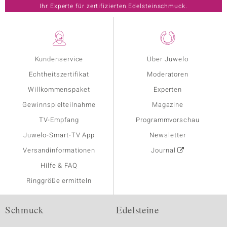
Ihr Experte für zertifizierten Edelsteinschmuck.
Kundenservice
Über Juwelo
Echtheitszertifikat
Moderatoren
Willkommenspaket
Experten
Gewinnspielteilnahme
Magazine
TV-Empfang
Programmvorschau
Juwelo-Smart-TV App
Newsletter
Versandinformationen
Journal
Hilfe & FAQ
Ringgröße ermitteln
Schmuck
Edelsteine