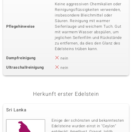
Keine aggressiven Chemikalien oder
Reinigungsflüssigkeiten verwenden,
insbesondere Bleichmittel oder
Säuren. Reinigung mit warmer
Pflegehinweise
Seifenlauge und weichem Tuch. Gut
mit warmem Wasser abspülen, um
jeglichen Seifenfilm und Rückstände
zu entfernen, da dies den Glanz des
Edelsteins trüben kann.
Dampfreinigung
nein
Ultraschallreinigung
nein
Herkunft erster Edelstein
Sri Lanka
Einige der schönsten und bekanntesten
Edelsteine wurden einst in "Ceylon"
entdeckt: Amethyst, Granat, Iolith,