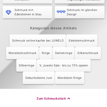
Schmuck mit
Schmuck im gleichen
Edelsteinen in blau
Design
Kategorien dieses Artikels
Schmuck online kaufen bei JUWELO
Edelsteinschmuck
Mondsteinschmuck
Ringe
Damenringe
Silberschmuck
Silberringe
% Juwelo Sale - bis zu 70% sparen
Geburtssteine Juni
Mondstein Ringe
Zum Schmuckstück