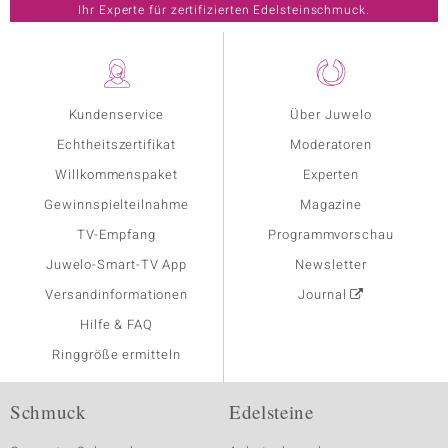
Ihr Experte für zertifizierten Edelsteinschmuck.
Kundenservice
Über Juwelo
Echtheitszertifikat
Moderatoren
Willkommenspaket
Experten
Gewinnspielteilnahme
Magazine
TV-Empfang
Programmvorschau
Juwelo-Smart-TV App
Newsletter
Versandinformationen
Journal
Hilfe & FAQ
Ringgröße ermitteln
Schmuck
Edelsteine