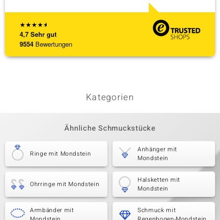
★
★
★
★
★
4,7
Sehr gut
9554
Bewertungen
Kategorien
Ähnliche Schmuckstücke
Anhänger mit
Ringe mit Mondstein
Mondstein
Halsketten mit
Ohrringe mit Mondstein
Mondstein
Armbänder mit
Schmuck mit
Mondstein
Regenbogen-Mondstein