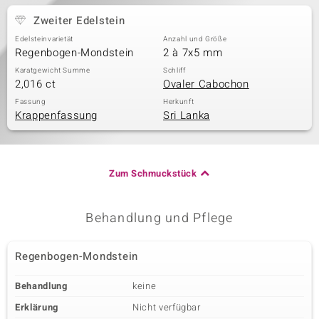
Zweiter Edelstein
Edelsteinvarietät
Anzahl und Größe
Regenbogen-Mondstein
2 à 7x5 mm
Karatgewicht Summe
Schliff
2,016 ct
Ovaler Cabochon
Fassung
Herkunft
Krappenfassung
Sri Lanka
Zum Schmuckstück
Behandlung und Pflege
Regenbogen-Mondstein
Behandlung
keine
Erklärung
Nicht verfügbar