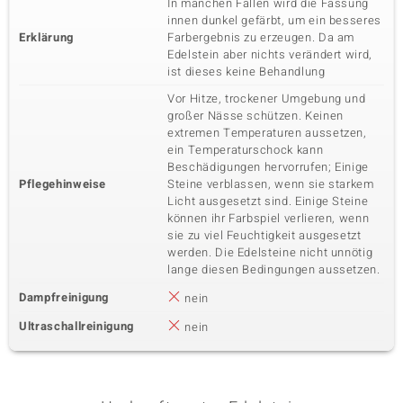
In manchen Fällen wird die Fassung
innen dunkel gefärbt, um ein besseres
Erklärung
Farbergebnis zu erzeugen. Da am
Edelstein aber nichts verändert wird,
ist dieses keine Behandlung
Vor Hitze, trockener Umgebung und
großer Nässe schützen. Keinen
extremen Temperaturen aussetzen,
ein Temperaturschock kann
Beschädigungen hervorrufen; Einige
Pflegehinweise
Steine verblassen, wenn sie starkem
Licht ausgesetzt sind. Einige Steine
können ihr Farbspiel verlieren, wenn
sie zu viel Feuchtigkeit ausgesetzt
werden. Die Edelsteine nicht unnötig
lange diesen Bedingungen aussetzen.
Dampfreinigung
nein
Ultraschallreinigung
nein