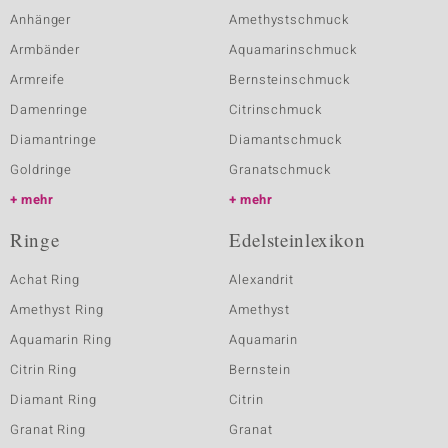
Anhänger
Amethystschmuck
Armbänder
Aquamarinschmuck
Armreife
Bernsteinschmuck
Damenringe
Citrinschmuck
Diamantringe
Diamantschmuck
Goldringe
Granatschmuck
mehr
mehr
Ringe
Edelsteinlexikon
Achat Ring
Alexandrit
Amethyst Ring
Amethyst
Aquamarin Ring
Aquamarin
Citrin Ring
Bernstein
Diamant Ring
Citrin
Granat Ring
Granat