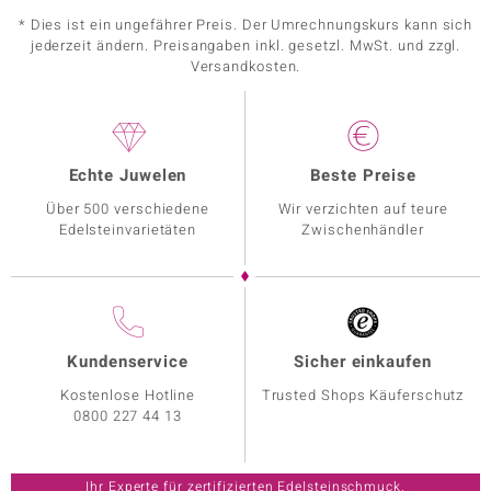
* Dies ist ein ungefährer Preis. Der Umrechnungskurs kann sich
jederzeit ändern. Preisangaben inkl. gesetzl. MwSt. und zzgl.
Versandkosten.
Echte Juwelen
Beste Preise
Über 500 verschiedene
Wir verzichten auf teure
Edelsteinvarietäten
Zwischenhändler
Kundenservice
Sicher einkaufen
Kostenlose Hotline
Trusted Shops Käuferschutz
0800 227 44 13
Ihr Experte für zertifizierten Edelsteinschmuck.