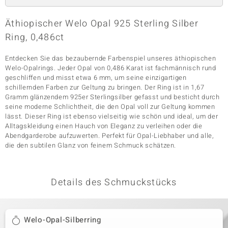
Äthiopischer Welo Opal 925 Sterling Silber
Ring, 0,486ct
& Classics
Minerale
Entdecken Sie das bezaubernde Farbenspiel unseres äthiopischen
Welo-Opalrings. Jeder Opal von 0,486 Karat ist fachmännisch rund
geschliffen und misst etwa 6 mm, um seine einzigartigen
schillernden Farben zur Geltung zu bringen. Der Ring ist in 1,67
Gramm glänzendem 925er Sterlingsilber gefasst und besticht durch
seine moderne Schlichtheit, die den Opal voll zur Geltung kommen
lässt. Dieser Ring ist ebenso vielseitig wie schön und ideal, um der
Alltagskleidung einen Hauch von Eleganz zu verleihen oder die
Abendgarderobe aufzuwerten. Perfekt für Opal-Liebhaber und alle,
die den subtilen Glanz von feinem Schmuck schätzen.
Details des Schmuckstücks
Welo-Opal-Silberring