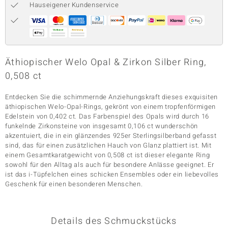
Hauseigener Kundenservice
& Classics
Minerale
Äthiopischer Welo Opal & Zirkon Silber Ring,
0,508 ct
Entdecken Sie die schimmernde Anziehungskraft dieses exquisiten
äthiopischen Welo-Opal-Rings, gekrönt von einem tropfenförmigen
Edelstein von 0,402 ct. Das Farbenspiel des Opals wird durch 16
funkelnde Zirkonsteine von insgesamt 0,106 ct wunderschön
akzentuiert, die in ein glänzendes 925er Sterlingsilberband gefasst
sind, das für einen zusätzlichen Hauch von Glanz plattiert ist. Mit
einem Gesamtkaratgewicht von 0,508 ct ist dieser elegante Ring
sowohl für den Alltag als auch für besondere Anlässe geeignet. Er
ist das i-Tüpfelchen eines schicken Ensembles oder ein liebevolles
Geschenk für einen besonderen Menschen.
Details des Schmuckstücks