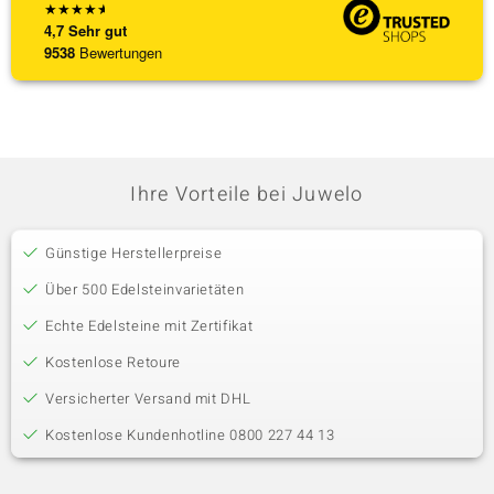
★
★
★
★
★
4,7
Sehr gut
9538
Bewertungen
Ihre Vorteile bei Juwelo
Günstige Herstellerpreise
Über 500 Edelsteinvarietäten
Echte Edelsteine mit Zertifikat
Kostenlose Retoure
Versicherter Versand mit DHL
Kostenlose Kundenhotline 0800 227 44 13