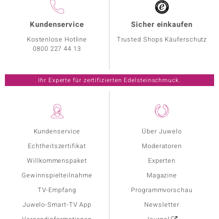
Kundenservice
Sicher einkaufen
Kostenlose Hotline
Trusted Shops Käuferschutz
0800 227 44 13
Ihr Experte für zertifizierten Edelsteinschmuck.
Kundenservice
Über Juwelo
Echtheitszertifikat
Moderatoren
Willkommenspaket
Experten
Gewinnspielteilnahme
Magazine
TV-Empfang
Programmvorschau
Juwelo-Smart-TV App
Newsletter