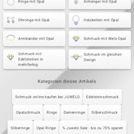
Ringe mit Opal
Anhänger mit Opal
Ohrringe mit Opal
Halsketten mit Opal
Armbänder mit Opal
Schmuck mit Welo-Opal
Schmuck mit
Schmuck im gleichen
Edelsteinen in
Design
mehrfarbig
Kategorien dieses Artikels
Schmuck online kaufen bei JUWELO
Edelsteinschmuck
Opalschmuck
Ringe
Damenringe
Silberschmuck
Silberringe
Opal Ringe
% Juwelo Sale - bis zu 70% sparen