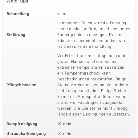
Welo-Opal
Behandlung
keine
In manchen Fällen wird die Fassung
innen dunkel gefärbt, um ein besseres
Erklärung
Farbergebnis zu erzeugen. Da am
Edelstein aber nichts verändert wird,
ist dieses keine Behandlung
Vor Hitze, trockener Umgebung und
großer Nässe schützen. Keinen
extremen Temperaturen aussetzen,
ein Temperaturschock kann
Beschädigungen hervorrufen; Einige
Pflegehinweise
Steine verblassen, wenn sie starkem
Licht ausgesetzt sind. Einige Steine
können ihr Farbspiel verlieren, wenn
sie zu viel Feuchtigkeit ausgesetzt
werden. Die Edelsteine nicht unnötig
lange diesen Bedingungen aussetzen.
Dampfreinigung
nein
Ultraschallreinigung
nein