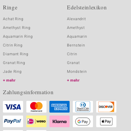
Ringe
Edelsteinlexikon
Achat Ring
Alexandrit
Amethyst Ring
Amethyst
Aquamarin Ring
Aquamarin
Citrin Ring
Bernstein
Diamant Ring
Citrin
Granat Ring
Granat
Jade Ring
Mondstein
mehr
mehr
Zahlungsinformation