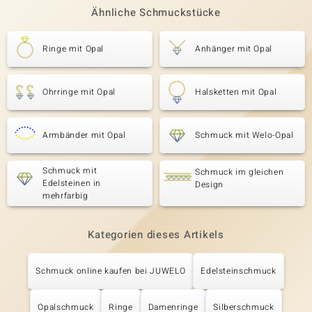
Ähnliche Schmuckstücke
Ringe mit Opal
Anhänger mit Opal
Ohrringe mit Opal
Halsketten mit Opal
Armbänder mit Opal
Schmuck mit Welo-Opal
Schmuck mit
Schmuck im gleichen
Edelsteinen in
Design
mehrfarbig
Kategorien dieses Artikels
Schmuck online kaufen bei JUWELO
Edelsteinschmuck
Opalschmuck
Ringe
Damenringe
Silberschmuck