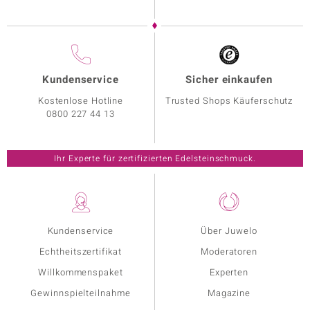
Kundenservice
Sicher einkaufen
Kostenlose Hotline
Trusted Shops Käuferschutz
0800 227 44 13
Ihr Experte für zertifizierten Edelsteinschmuck.
Kundenservice
Über Juwelo
Echtheitszertifikat
Moderatoren
Willkommenspaket
Experten
Gewinnspielteilnahme
Magazine