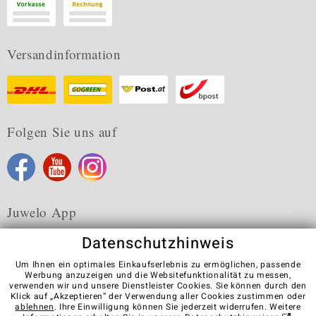
Versandinformation
Folgen Sie uns auf
Juwelo App
Datenschutzhinweis
Um Ihnen ein optimales Einkaufserlebnis zu ermöglichen, passende
Werbung anzuzeigen und die Websitefunktionalität zu messen,
verwenden wir und unsere Dienstleister Cookies. Sie können durch den
Karriere
AGB
Datenschutz
Cookies
Impressum
Klick auf „Akzeptieren“ der Verwendung aller Cookies zustimmen oder
Kontakt
Vertrag widerrufen
ablehnen
. Ihre Einwilligung können Sie jederzeit widerrufen. Weitere