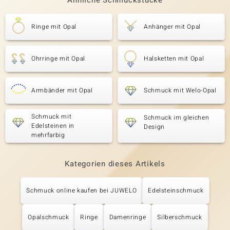
Ähnliche Schmuckstücke
Ringe mit Opal
Anhänger mit Opal
Ohrringe mit Opal
Halsketten mit Opal
Armbänder mit Opal
Schmuck mit Welo-Opal
Schmuck mit
Schmuck im gleichen
Edelsteinen in
Design
mehrfarbig
Kategorien dieses Artikels
Schmuck online kaufen bei JUWELO
Edelsteinschmuck
Opalschmuck
Ringe
Damenringe
Silberschmuck