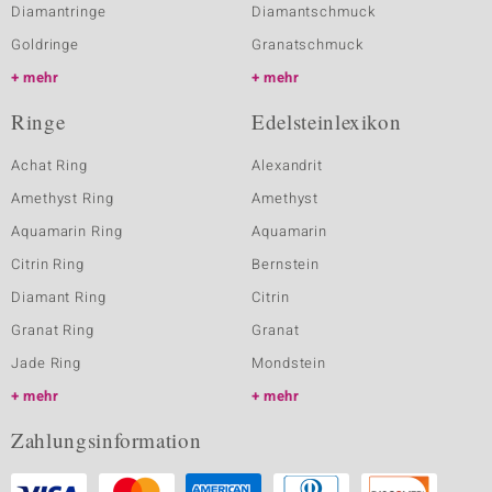
Diamantringe
Diamantschmuck
Goldringe
Granatschmuck
mehr
mehr
Ringe
Edelsteinlexikon
Achat Ring
Alexandrit
Amethyst Ring
Amethyst
Aquamarin Ring
Aquamarin
Citrin Ring
Bernstein
Diamant Ring
Citrin
Granat Ring
Granat
Jade Ring
Mondstein
mehr
mehr
Zahlungsinformation