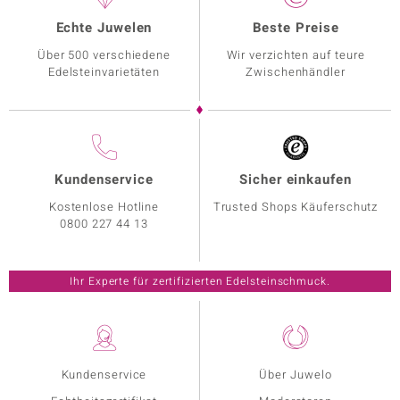
Echte Juwelen
Beste Preise
Über 500 verschiedene
Wir verzichten auf teure
Edelsteinvarietäten
Zwischenhändler
Kundenservice
Sicher einkaufen
Kostenlose Hotline
Trusted Shops Käuferschutz
0800 227 44 13
Ihr Experte für zertifizierten Edelsteinschmuck.
Kundenservice
Über Juwelo