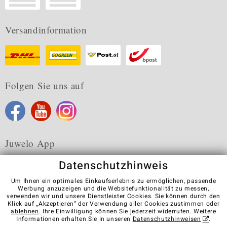
Versandinformation
Folgen Sie uns auf
Juwelo App
Datenschutzhinweis
Um Ihnen ein optimales Einkaufserlebnis zu ermöglichen, passende
Werbung anzuzeigen und die Websitefunktionalität zu messen,
verwenden wir und unsere Dienstleister Cookies. Sie können durch den
Karriere
AGB
Datenschutz
Cookies
Impressum
Klick auf „Akzeptieren“ der Verwendung aller Cookies zustimmen oder
Kontakt
Vertrag widerrufen
ablehnen
. Ihre Einwilligung können Sie jederzeit widerrufen. Weitere
Informationen erhalten Sie in unseren
Datenschutzhinweisen
.
Visit our stores in other countries: