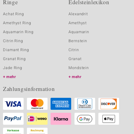
Ringe
Edelsteinlexikon
Achat Ring
Alexandrit
Amethyst Ring
Amethyst
Aquamarin Ring
Aquamarin
Citrin Ring
Bernstein
Diamant Ring
Citrin
Granat Ring
Granat
Jade Ring
Mondstein
mehr
mehr
Zahlungsinformation