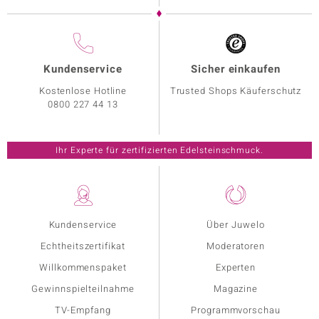
Kundenservice
Sicher einkaufen
Kostenlose Hotline
Trusted Shops Käuferschutz
0800 227 44 13
Ihr Experte für zertifizierten Edelsteinschmuck.
Kundenservice
Über Juwelo
Echtheitszertifikat
Moderatoren
Willkommenspaket
Experten
Gewinnspielteilnahme
Magazine
TV-Empfang
Programmvorschau