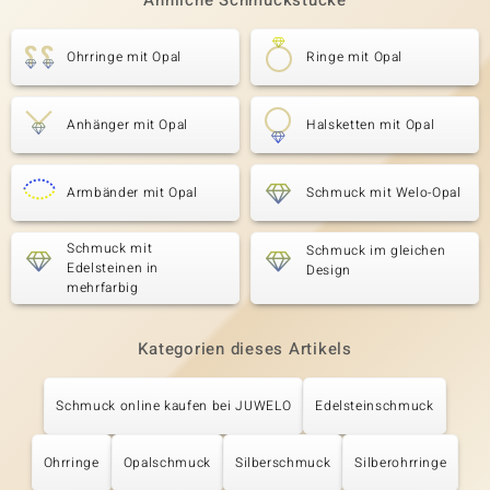
Ähnliche Schmuckstücke
Ohrringe mit Opal
Ringe mit Opal
Anhänger mit Opal
Halsketten mit Opal
Armbänder mit Opal
Schmuck mit Welo-Opal
Schmuck mit
Schmuck im gleichen
Edelsteinen in
Design
mehrfarbig
Kategorien dieses Artikels
Schmuck online kaufen bei JUWELO
Edelsteinschmuck
Ohrringe
Opalschmuck
Silberschmuck
Silberohrringe