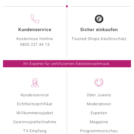
Kundenservice
Sicher einkaufen
Kostenlose Hotline
Trusted Shops Käuferschutz
0800 227 44 13
Ihr Experte für zertifizierten Edelsteinschmuck.
Kundenservice
Über Juwelo
Echtheitszertifikat
Moderatoren
Willkommenspaket
Experten
Gewinnspielteilnahme
Magazine
TV-Empfang
Programmvorschau