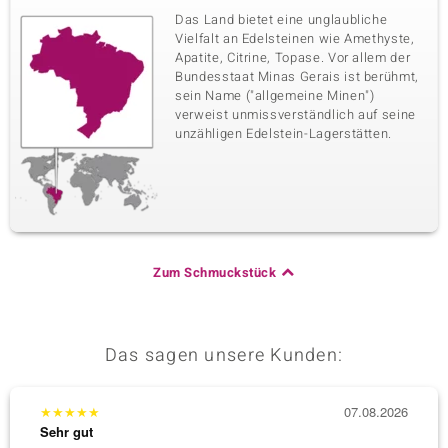
Das Land bietet eine unglaubliche
Vielfalt an Edelsteinen wie Amethyste,
Apatite, Citrine, Topase. Vor allem der
Bundesstaat Minas Gerais ist berühmt,
sein Name ("allgemeine Minen")
verweist unmissverständlich auf seine
unzähligen Edelstein-Lagerstätten.
Zum Schmuckstück
Das sagen unsere Kunden:
★
★
★
★
★
07.08.2026
★
★
★
Sehr gut
Sehr g