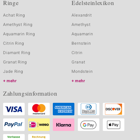
Ringe
Edelsteinlexikon
Achat Ring
Alexandrit
Amethyst Ring
Amethyst
Aquamarin Ring
Aquamarin
Citrin Ring
Bernstein
Diamant Ring
Citrin
Granat Ring
Granat
Jade Ring
Mondstein
mehr
mehr
Zahlungsinformation