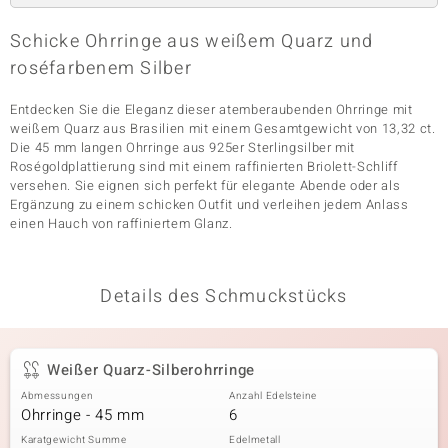
Schicke Ohrringe aus weißem Quarz und
roséfarbenem Silber
& Classics
Entdecken Sie die Eleganz dieser atemberaubenden Ohrringe mit
Minerale
weißem Quarz aus Brasilien mit einem Gesamtgewicht von 13,32 ct.
Die 45 mm langen Ohrringe aus 925er Sterlingsilber mit
Roségoldplattierung sind mit einem raffinierten Briolett-Schliff
versehen. Sie eignen sich perfekt für elegante Abende oder als
Ergänzung zu einem schicken Outfit und verleihen jedem Anlass
einen Hauch von raffiniertem Glanz.
Details des Schmuckstücks
Weißer Quarz-Silberohrringe
Abmessungen
Anzahl Edelsteine
Ohrringe - 45 mm
6
Karatgewicht Summe
Edelmetall