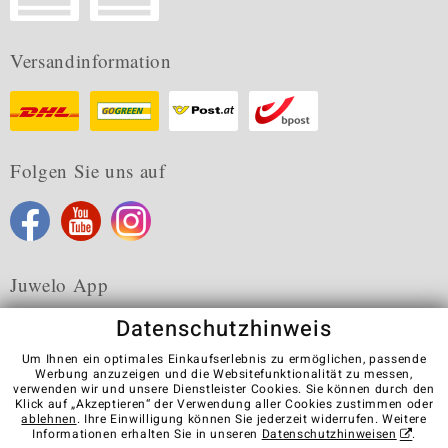
Versandinformation
Folgen Sie uns auf
Juwelo App
Datenschutzhinweis
Um Ihnen ein optimales Einkaufserlebnis zu ermöglichen, passende
Werbung anzuzeigen und die Websitefunktionalität zu messen,
verwenden wir und unsere Dienstleister Cookies. Sie können durch den
Karriere
AGB
Datenschutz
Cookies
Impressum
Klick auf „Akzeptieren“ der Verwendung aller Cookies zustimmen oder
Kontakt
Vertrag widerrufen
ablehnen
. Ihre Einwilligung können Sie jederzeit widerrufen. Weitere
Informationen erhalten Sie in unseren
Datenschutzhinweisen
.