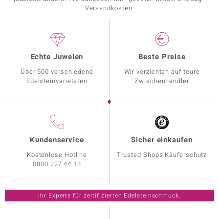
Versandkosten.
Echte Juwelen
Beste Preise
Über 500 verschiedene
Wir verzichten auf teure
Edelsteinvarietäten
Zwischenhändler
Kundenservice
Sicher einkaufen
Kostenlose Hotline
Trusted Shops Käuferschutz
0800 227 44 13
Ihr Experte für zertifizierten Edelsteinschmuck.