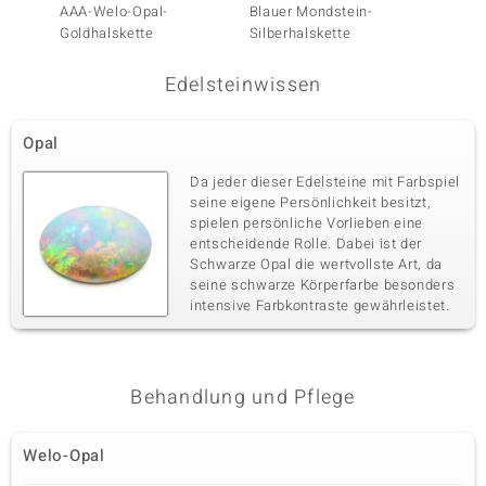
AAA-Welo-Opal-
Blauer Mondstein-
Welo-O
Goldhalskette
Silberhalskette
Edelsteinwissen
Opal
Da jeder dieser Edelsteine mit Farbspiel
seine eigene Persönlichkeit besitzt,
spielen persönliche Vorlieben eine
entscheidende Rolle. Dabei ist der
Schwarze Opal die wertvollste Art, da
seine schwarze Körperfarbe besonders
intensive Farbkontraste gewährleistet.
Behandlung und Pflege
Welo-Opal