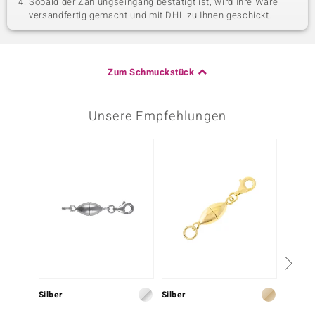
Sobald der Zahlungseingang bestätigt ist, wird Ihre Ware
versandfertig gemacht und mit DHL zu Ihnen geschickt.
Zum Schmuckstück
Unsere Empfehlungen
-34%
Silber
Silber
Silber