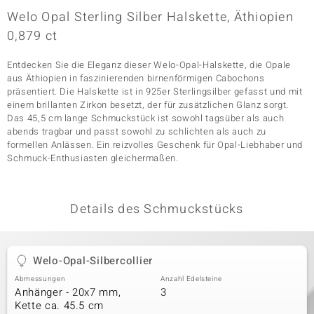
Welo Opal Sterling Silber Halskette, Äthiopien
0,879 ct
& Classics
Entdecken Sie die Eleganz dieser Welo-Opal-Halskette, die Opale
Minerale
aus Äthiopien in faszinierenden birnenförmigen Cabochons
präsentiert. Die Halskette ist in 925er Sterlingsilber gefasst und mit
einem brillanten Zirkon besetzt, der für zusätzlichen Glanz sorgt.
Das 45,5 cm lange Schmuckstück ist sowohl tagsüber als auch
abends tragbar und passt sowohl zu schlichten als auch zu
formellen Anlässen. Ein reizvolles Geschenk für Opal-Liebhaber und
Schmuck-Enthusiasten gleichermaßen.
Details des Schmuckstücks
Welo-Opal-Silbercollier
Abmessungen
Anzahl Edelsteine
Anhänger - 20x7 mm,
3
Kette ca. 45.5 cm