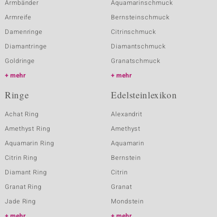
Armbänder
Aquamarinschmuck
Armreife
Bernsteinschmuck
Damenringe
Citrinschmuck
Diamantringe
Diamantschmuck
Goldringe
Granatschmuck
mehr
mehr
Ringe
Edelsteinlexikon
Achat Ring
Alexandrit
Amethyst Ring
Amethyst
Aquamarin Ring
Aquamarin
Citrin Ring
Bernstein
Diamant Ring
Citrin
Granat Ring
Granat
Jade Ring
Mondstein
mehr
mehr