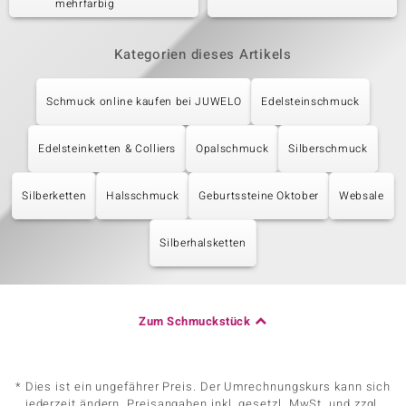
mehrfarbig
Kategorien dieses Artikels
Schmuck online kaufen bei JUWELO
Edelsteinschmuck
Edelsteinketten & Colliers
Opalschmuck
Silberschmuck
Silberketten
Halsschmuck
Geburtssteine Oktober
Websale
Silberhalsketten
Zum Schmuckstück
* Dies ist ein ungefährer Preis. Der Umrechnungskurs kann sich
jederzeit ändern. Preisangaben inkl. gesetzl. MwSt. und zzgl.