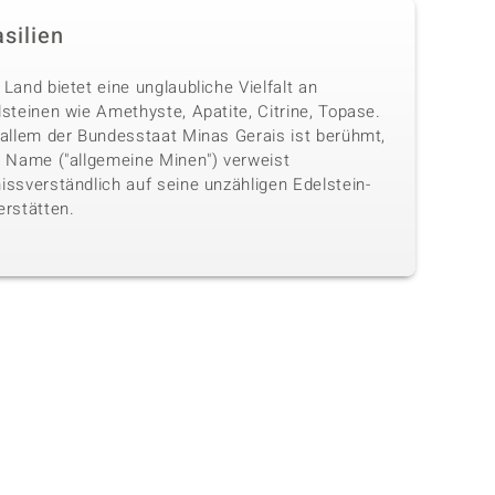
silien
Land bietet eine unglaubliche Vielfalt an
steinen wie Amethyste, Apatite, Citrine, Topase.
 allem der Bundesstaat Minas Gerais ist berühmt,
n Name ("allgemeine Minen") verweist
issverständlich auf seine unzähligen Edelstein-
erstätten.