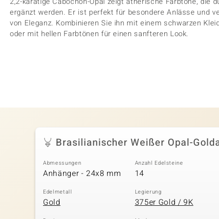
2,2-karätige Cabochon-Opal zeigt ätherische Farbtöne, die 
ergänzt werden. Er ist perfekt für besondere Anlässe und 
von Eleganz. Kombinieren Sie ihn mit einem schwarzen Klei
oder mit hellen Farbtönen für einen sanfteren Look.
Brasilianischer Weißer Opal-Gol
Abmessungen
Anzahl Edelsteine
Anhänger - 24x8 mm
14
Edelmetall
Legierung
Gold
375er Gold / 9K