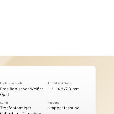
Edelsteinvarietät
Anzahl und Größe
Brasilianischer Weißer
1 à 14,8x7,8 mm
Opal
Schliff
Fassung
Tropfenförmiger
Krappenfassung
Cabochon, Cabochon