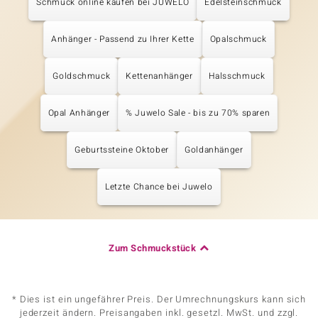
Schmuck online kaufen bei JUWELO
Edelsteinschmuck
Anhänger - Passend zu Ihrer Kette
Opalschmuck
Goldschmuck
Kettenanhänger
Halsschmuck
Opal Anhänger
% Juwelo Sale - bis zu 70% sparen
Geburtssteine Oktober
Goldanhänger
Letzte Chance bei Juwelo
Zum Schmuckstück
* Dies ist ein ungefährer Preis. Der Umrechnungskurs kann sich
jederzeit ändern. Preisangaben inkl. gesetzl. MwSt. und zzgl.