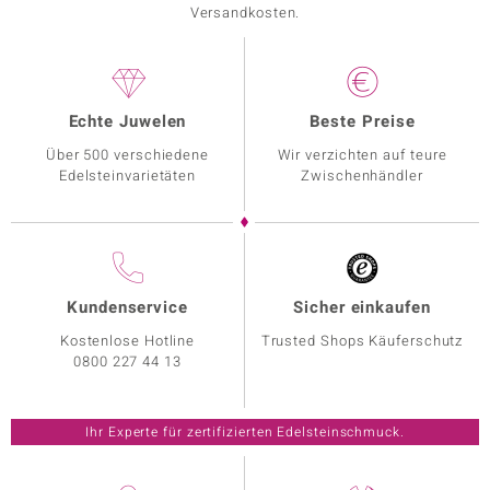
Versandkosten.
Echte Juwelen
Beste Preise
Über 500 verschiedene
Wir verzichten auf teure
Edelsteinvarietäten
Zwischenhändler
Kundenservice
Sicher einkaufen
Kostenlose Hotline
Trusted Shops Käuferschutz
0800 227 44 13
Ihr Experte für zertifizierten Edelsteinschmuck.