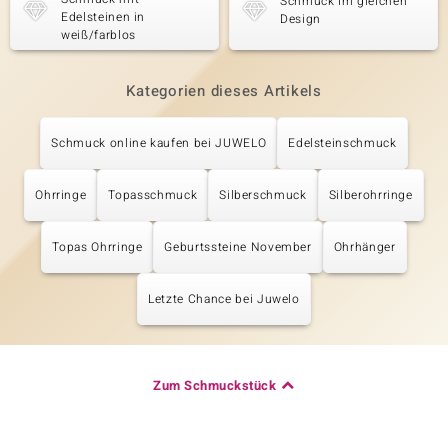
Schmuck im gleichen
Edelsteinen in
Design
weiß/farblos
Kategorien dieses Artikels
Schmuck online kaufen bei JUWELO
Edelsteinschmuck
Ohrringe
Topasschmuck
Silberschmuck
Silberohrringe
Topas Ohrringe
Geburtssteine November
Ohrhänger
Letzte Chance bei Juwelo
Zum Schmuckstück