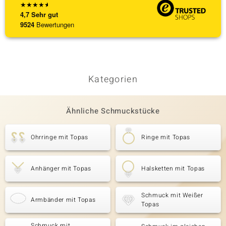
★
★
★
★
★
4,7
Sehr gut
9524
Bewertungen
Kategorien
Ähnliche Schmuckstücke
Ohrringe mit Topas
Ringe mit Topas
Anhänger mit Topas
Halsketten mit Topas
Schmuck mit Weißer
Armbänder mit Topas
Topas
Schmuck mit