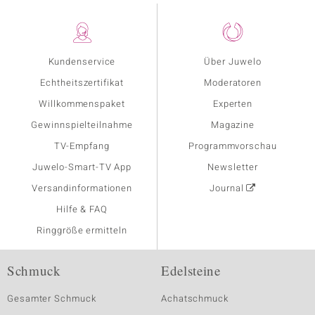
Kundenservice
Über Juwelo
Echtheitszertifikat
Moderatoren
Willkommenspaket
Experten
Gewinnspielteilnahme
Magazine
TV-Empfang
Programmvorschau
Juwelo-Smart-TV App
Newsletter
Versandinformationen
Journal
Hilfe & FAQ
Ringgröße ermitteln
Schmuck
Edelsteine
Gesamter Schmuck
Achatschmuck