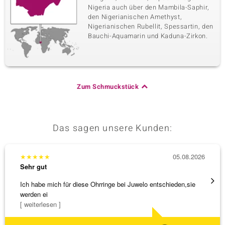
Nigeria auch über den Mambila-Saphir,
den Nigerianischen Amethyst,
Nigerianischen Rubellit, Spessartin, den
Bauchi-Aquamarin und Kaduna-Zirkon.
Zum Schmuckstück
Das sagen unsere Kunden:
★
★
★
★
★
05.08.2026
★
★
★
Sehr gut
Sehr g
Ich habe mich für diese Ohrringe bei Juwelo entschieden,sie
Schnel
werden ei
[ weiterlesen ]