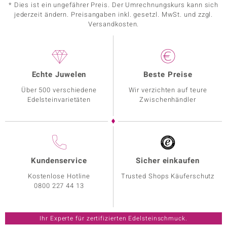
* Dies ist ein ungefährer Preis. Der Umrechnungskurs kann sich
jederzeit ändern. Preisangaben inkl. gesetzl. MwSt. und zzgl.
Versandkosten.
Echte Juwelen
Beste Preise
Über 500 verschiedene
Wir verzichten auf teure
Edelsteinvarietäten
Zwischenhändler
Kundenservice
Sicher einkaufen
Kostenlose Hotline
Trusted Shops Käuferschutz
0800 227 44 13
Ihr Experte für zertifizierten Edelsteinschmuck.