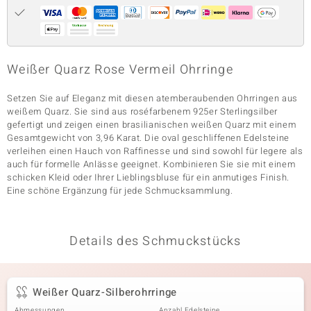
& Classics
Weißer Quarz Rose Vermeil Ohrringe
Minerale
Setzen Sie auf Eleganz mit diesen atemberaubenden Ohrringen aus
weißem Quarz. Sie sind aus roséfarbenem 925er Sterlingsilber
gefertigt und zeigen einen brasilianischen weißen Quarz mit einem
Gesamtgewicht von 3,96 Karat. Die oval geschliffenen Edelsteine
verleihen einen Hauch von Raffinesse und sind sowohl für legere als
auch für formelle Anlässe geeignet. Kombinieren Sie sie mit einem
schicken Kleid oder Ihrer Lieblingsbluse für ein anmutiges Finish.
Eine schöne Ergänzung für jede Schmucksammlung.
Details des Schmuckstücks
Weißer Quarz-Silberohrringe
Abmessungen
Anzahl Edelsteine