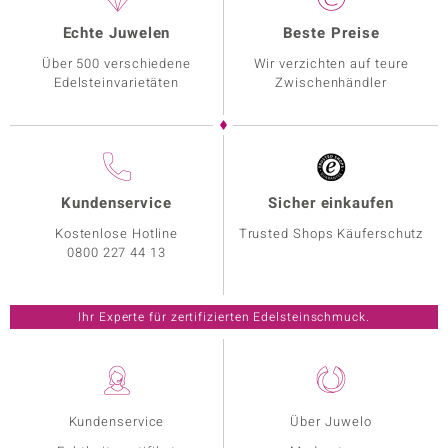
Echte Juwelen
Beste Preise
Über 500 verschiedene
Wir verzichten auf teure
Edelsteinvarietäten
Zwischenhändler
Kundenservice
Sicher einkaufen
Kostenlose Hotline
Trusted Shops Käuferschutz
0800 227 44 13
Ihr Experte für zertifizierten Edelsteinschmuck.
Kundenservice
Über Juwelo