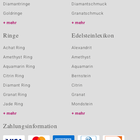
Diamantringe
Diamantschmuck
Goldringe
Granatschmuck
mehr
mehr
Ringe
Edelsteinlexikon
Achat Ring
Alexandrit
Amethyst Ring
Amethyst
Aquamarin Ring
Aquamarin
Citrin Ring
Bernstein
Diamant Ring
Citrin
Granat Ring
Granat
Jade Ring
Mondstein
mehr
mehr
Zahlungsinformation