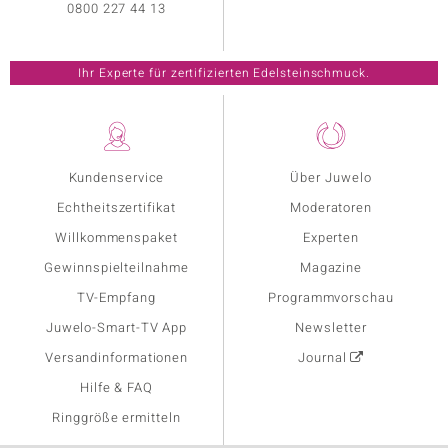
0800 227 44 13
Ihr Experte für zertifizierten Edelsteinschmuck.
Kundenservice
Über Juwelo
Echtheitszertifikat
Moderatoren
Willkommenspaket
Experten
Gewinnspielteilnahme
Magazine
TV-Empfang
Programmvorschau
Juwelo-Smart-TV App
Newsletter
Versandinformationen
Journal
Hilfe & FAQ
Ringgröße ermitteln