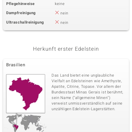
Pflegehinweise
keine
Dampfreinigung
nein
Ultraschallreinigung
nein
Herkunft erster Edelstein
Brasilien
Das Land bietet eine unglaubliche
Vielfalt an Edelsteinen wie Amethyste,
Apatite, Citrine, Topase. Vor allem der
Bundesstaat Minas Gerais ist berühmt,
sein Name ("allgemeine Minen")
verweist unmissverständlich auf seine
unzähligen Edelstein-Lagerstätten.