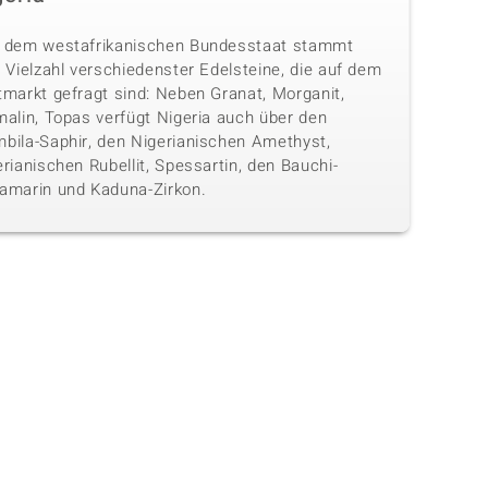
 dem westafrikanischen Bundesstaat stammt
 Vielzahl verschiedenster Edelsteine, die auf dem
tmarkt gefragt sind: Neben Granat, Morganit,
malin, Topas verfügt Nigeria auch über den
bila-Saphir, den Nigerianischen Amethyst,
rianischen Rubellit, Spessartin, den Bauchi-
amarin und Kaduna-Zirkon.