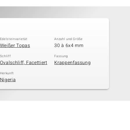
Edelsteinvarietät
Anzahl und Größe
Weißer Topas
30 à 6x4 mm
Schliff
Fassung
Ovalschliff, Facettiert
Krappenfassung
Herkunft
Nigeria