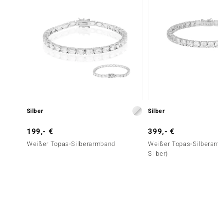
Silber
Silber
199,- €
399,- €
Weißer Topas-Silberarmband
Weißer Topas-Silberar
Silber)