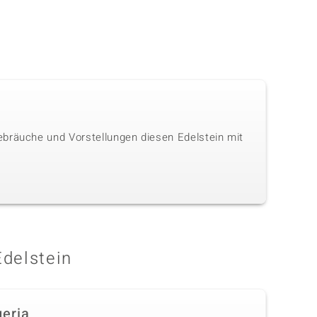
ebräuche und Vorstellungen diesen Edelstein mit
Edelstein
geria