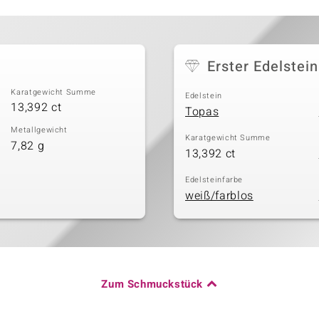
Erster Edelstein
Karatgewicht Summe
Edelstein
13,392 ct
Topas
Metallgewicht
Karatgewicht Summe
7,82 g
13,392 ct
Edelsteinfarbe
weiß/farblos
Zum Schmuckstück