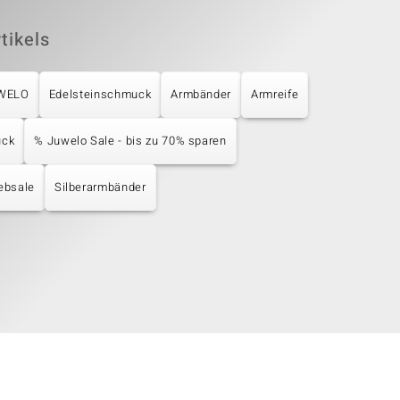
tikels
UWELO
Edelsteinschmuck
Armbänder
Armreife
uck
% Juwelo Sale - bis zu 70% sparen
bsale
Silberarmbänder