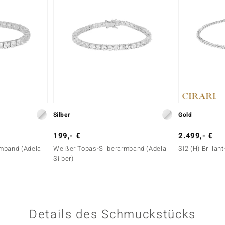
Silber
Gold
199,- €
2.499,- €
mband (Adela
Weißer Topas-Silberarmband (Adela
SI2 (H) Brilla
Silber)
Details des Schmuckstücks