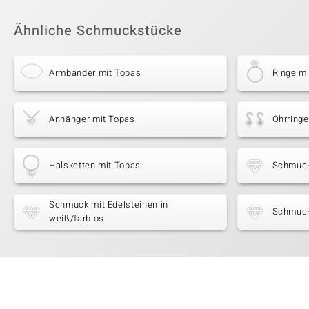
Ähnliche Schmuckstücke
Armbänder mit Topas
Ringe m
Anhänger mit Topas
Ohrringe
Halsketten mit Topas
Schmuck
Schmuck mit Edelsteinen in
Schmuck
weiß/farblos