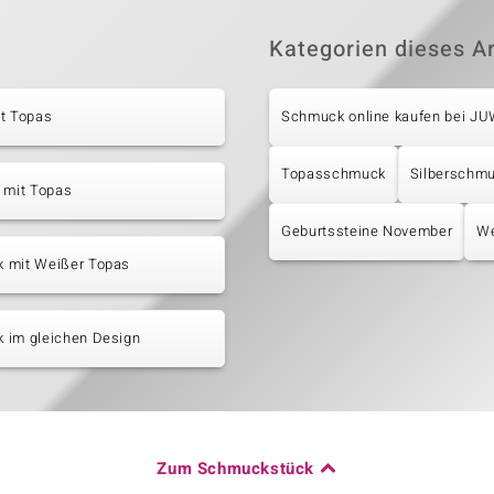
Kategorien dieses Ar
it Topas
Schmuck online kaufen bei J
Topasschmuck
Silberschm
 mit Topas
Geburtssteine November
We
 mit Weißer Topas
 im gleichen Design
Zum Schmuckstück