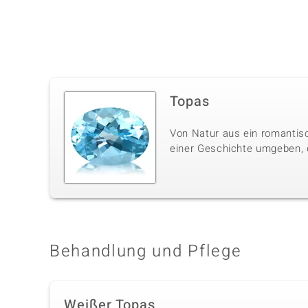
Topas
Von Natur aus ein romantisc
einer Geschichte umgeben, di
Behandlung und Pflege
Weißer Topas