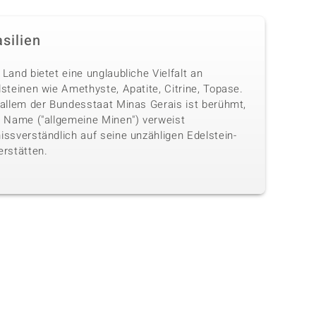
silien
Land bietet eine unglaubliche Vielfalt an
steinen wie Amethyste, Apatite, Citrine, Topase.
 allem der Bundesstaat Minas Gerais ist berühmt,
n Name ("allgemeine Minen") verweist
issverständlich auf seine unzähligen Edelstein-
erstätten.