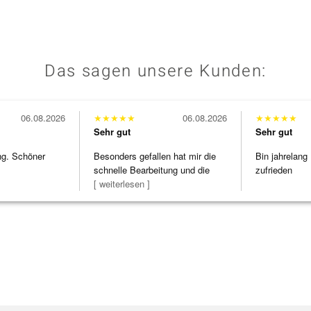
Das sagen unsere Kunden:
06.08.2026
★
★
★
★
★
06.08.2026
★
★
★
★
★
Sehr gut
Sehr gut
ng. Schöner
Besonders gefallen hat mir die
Bin jahrelang
schnelle Bearbeitung und die
zufrieden
Bearbeitun
[ weiterlesen ]