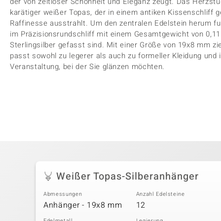
der von zeitloser Schönheit und Eleganz zeugt. Das Herzstü
karätiger weißer Topas, der in einem antiken Kissenschliff g
Raffinesse ausstrahlt. Um den zentralen Edelstein herum 
im Präzisionsrundschliff mit einem Gesamtgewicht von 0,11
Sterlingsilber gefasst sind. Mit einer Größe von 19x8 mm zie
passt sowohl zu legerer als auch zu formeller Kleidung und i
Veranstaltung, bei der Sie glänzen möchten.
Weißer Topas-Silberanhänger
Abmessungen
Anzahl Edelsteine
Anhänger - 19x8 mm
12
Edelmetall
Legierung