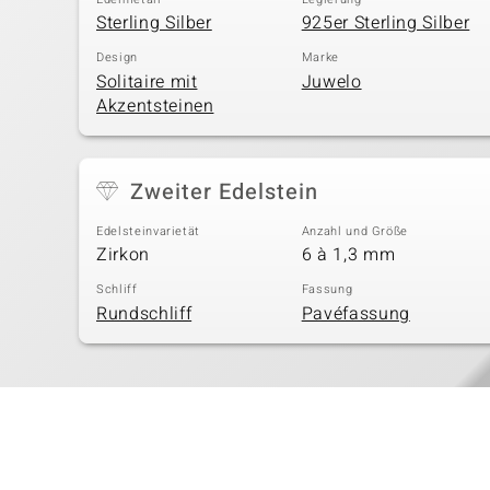
Sterling Silber
925er Sterling Silber
Design
Marke
Solitaire mit
Juwelo
Akzentsteinen
Zweiter Edelstein
Edelsteinvarietät
Anzahl und Größe
Zirkon
6 à 1,3 mm
Schliff
Fassung
Rundschliff
Pavéfassung