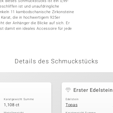
ck dieses Schmuckstücks ist ein 0,99-
eschliffen ist und unaufdringliche
funkeln 11 kambodschanische Zirkonsteine
 Karat, die in hochwertigem 925er
ht der Anhänger die Blicke auf sich. Er
st damit ein ideales Accessoire für jede
Details des Schmuckstücks
Erster Edelstein
Karatgewicht Summe
Edelstein
1,108 ct
Topas
Metallgewicht
Karatgewicht Summe