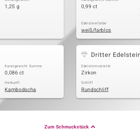
1,25 g
0,99 ct
Edelsteinfarbe
weiß/farblos
Dritter Edelstei
Karatgewicht Summe
Edelsteinvarietät
0,086 ct
Zirkon
Herkunft
Schliff
Kambodscha
Rundschliff
Zum Schmuckstück