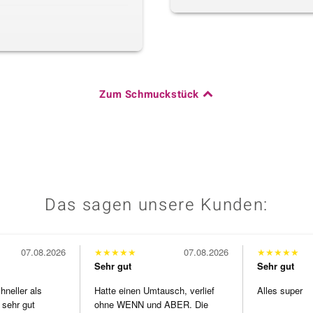
Zum Schmuckstück
Das sagen unsere Kunden:
07.08.2026
★
★
★
★
★
07.08.2026
★
★
★
★
★
Sehr gut
Sehr gut
neller als
Hatte einen Umtausch, verlief
Alles super
 sehr gut
ohne WENN und ABER. Die