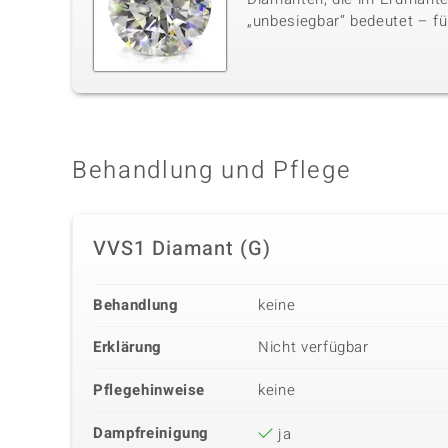
„unbesiegbar“ bedeutet – für
Behandlung und Pflege
VVS1 Diamant (G)
Behandlung
keine
Erklärung
Nicht verfügbar
Pflegehinweise
keine
Dampfreinigung
ja