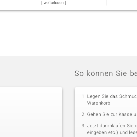
Schmuckstücke h
[ weiterlesen ]
So können Sie be
Legen Sie das Schmuck
Warenkorb.
Gehen Sie zur Kasse u
Jetzt durchlaufen Sie 
eingeben etc.) und le