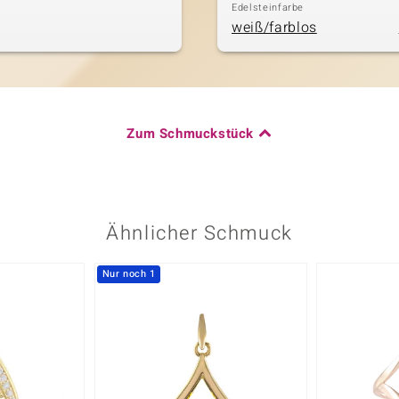
Edelsteinfarbe
weiß/farblos
Zum Schmuckstück
Ähnlicher Schmuck
Nur noch 1