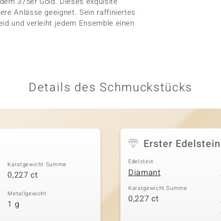
endem 375er Gold. Dieses exquisite
re Anlässe geeignet. Sein raffiniertes
eid und verleiht jedem Ensemble einen
Details des Schmuckstücks
Erster Edelstein
Edelstein
Karatgewicht Summe
Diamant
0,227 ct
Karatgewicht Summe
Metallgewicht
0,227 ct
1 g