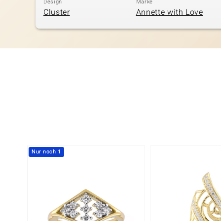
Design
Marke
Cluster
Annette with Love
Nur noch 1