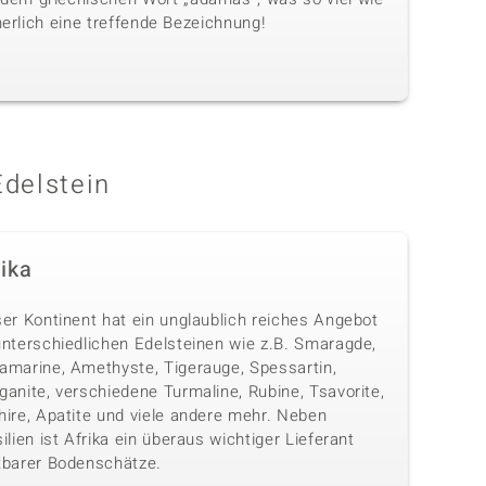
herlich eine treffende Bezeichnung!
Edelstein
rika
ser Kontinent hat ein unglaublich reiches Angebot
unterschiedlichen Edelsteinen wie z.B. Smaragde,
amarine, Amethyste, Tigerauge, Spessartin,
anite, verschiedene Turmaline, Rubine, Tsavorite,
hire, Apatite und viele andere mehr. Neben
ilien ist Afrika ein überaus wichtiger Lieferant
tbarer Bodenschätze.