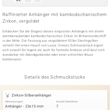
Raffinierter Anhänger mit kambodschanischem
& Classics
Zirkon, vergoldet
Minerale
Entdecken Sie die Eleganz dieses exquisiten Anhängers mit einem
atemberaubenden kambodschanischen Zirkon im Brillantrundschliff
in der Mitte. Die Fassung aus vergoldetem 925er Sterlingsilber
verleiht ihm einen Hauch von Luxus. Dieses Schmuckstück eignet
sich sowohl für legere als auch für formelle Anlässe und lässt sich
wunderbar mit Abendgarderobe oder einer schlichten Bluse
kombinieren.
Details des Schmuckstücks
Zirkon-Silberanhänger
Abmessungen
Anzahl Edelsteine
Anhänger - 23x15 mm
7