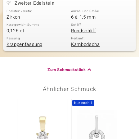
Zweiter Edelstein
Edelsteinvarietät
Anzahl und Größe
Zirkon
6 à 1,5 mm
Karatgewicht Summe
Schliff
0,126 ct
Rundschliff
Fassung
Herkunft
Krappenfassung
Kambodscha
Zum Schmuckstück
Ähnlicher Schmuck
Nur noch 1
Nur n