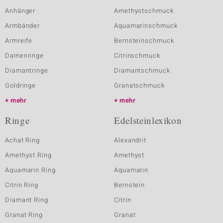
Anhänger
Amethystschmuck
Armbänder
Aquamarinschmuck
Armreife
Bernsteinschmuck
Damenringe
Citrinschmuck
Diamantringe
Diamantschmuck
Goldringe
Granatschmuck
mehr
mehr
Ringe
Edelsteinlexikon
Achat Ring
Alexandrit
Amethyst Ring
Amethyst
Aquamarin Ring
Aquamarin
Citrin Ring
Bernstein
Diamant Ring
Citrin
Granat Ring
Granat