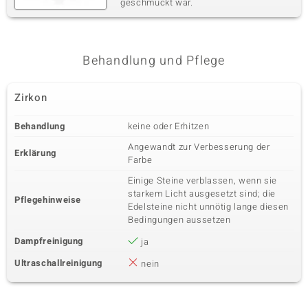
geschmückt war.
Behandlung und Pflege
Zirkon
Behandlung
keine oder Erhitzen
Angewandt zur Verbesserung der
Erklärung
Farbe
Einige Steine verblassen, wenn sie
starkem Licht ausgesetzt sind; die
Pflegehinweise
Edelsteine nicht unnötig lange diesen
Bedingungen aussetzen
Dampfreinigung
ja
Ultraschallreinigung
nein