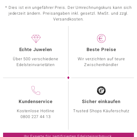
* Dies ist ein ungefährer Preis. Der Umrechnungskurs kann sich
jederzeit ändern. Preisangaben inkl. gesetzl. MwSt. und zzgl.
Versandkosten.
Echte Juwelen
Beste Preise
Über 500 verschiedene
Wir verzichten auf teure
Edelsteinvarietäten
Zwischenhändler
Kundenservice
Sicher einkaufen
Kostenlose Hotline
Trusted Shops Käuferschutz
0800 227 44 13
Ihr Experte für zertifizierten Edelsteinschmuck.